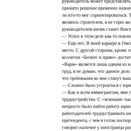
руководитель может представлять 
принято решение временно назнач
ли кто-то мог сориентироваться. 
являюсь строителем, я не горю ж
руководителем вновь станет Ви
— Успех в этом деле как-то повли
— Еще нет. В моей карьере в Омск
место. С другой стороны, кроме 
коллегии «Бизнес и право» доста
«Варм» является лишь одним из н
труд, я не думаю, что данное дело
что требования ко мне станут выш
— Сложно было устроиться с юри
— Как и всем иммигрантам, мне 
трудоустройства. С «зеленым» па
непросто было найти работу юрис
работодателей трудоустраивать ин
претендента, с чем я готов поспо
говорит наличие у иностранца ра