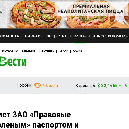
ЖИМОСТЬ
БИЗНЕС
ОБЩЕСТВО
ЗАКОН
НОВОСТИ КОМПАН
Интервью
Мнения
Рейтинги
Блоги
Архив
Пробки:
4
балла
Курсы ЦБ:
$ 82,1665
€
ист ЗАО «Правовые
зеленым» паспортом и