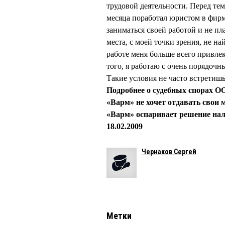
трудовой деятельности. Перед те
месяца поработал юристом в фир
заниматься своей работой и не пл
места, с моей точки зрения, не на
работе меня больше всего привле
того, я работаю с очень порядоч
Такие условия не часто встретишь
Подробнее о судебных спорах О
«Варм» не хочет отдавать свои 
«Варм» оспаривает решение нал
18.02.2009
Чернаков Сергей
Метки