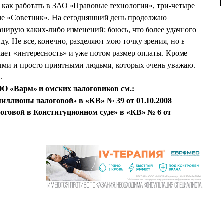
м как работать в ЗАО «Правовые технологии», три-четыре
ме «Советник». На сегодняшний день продолжаю
анирую каких-либо изменений: боюсь, что более удачного
йду. Не все, конечно, разделяют мою точку зрения, но в
кает «интересность» и уже потом размер оплаты. Кроме
ными и просто приятными людьми, которых очень уважаю.
.
ОО «Варм» и омских налоговиков см.:
миллионы налоговой» в «КВ» № 39 от 01.10.2008
оговой в Конституционном суде» в «КВ» № 6 от