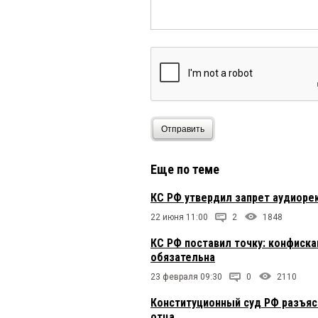
Отправить
Еще по теме
КС РФ утвердил запрет аудиоре
22 июня 11:00
2
1848
КС РФ поставил точку: конфиск
обязательна
23 февраля 09:30
0
2110
Конституционный суд РФ разъяс
отца