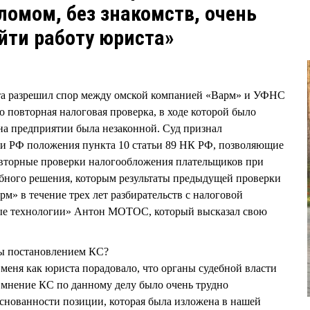
омом, без знакомств, очень
йти работу юриста»
та разрешил спор между омской компанией «Варм» и УФНС
о повторная налоговая проверка, в ходе которой было
 на предприятии была незаконной. Суд признал
и РФ положения пункта 10 статьи 89 НК РФ, позволяющие
вторные проверки налогообложения плательщиков при
ебного решения, которым результаты предыдущей проверки
» в течение трех лет разбирательств с налоговой
ые технологии» Антон МОТОС, который высказал свою
ы постановлением КС?
 меня как юриста порадовало, что органы судебной власти
 мнение КС по данному делу было очень трудно
основанности позиции, которая была изложена в нашей