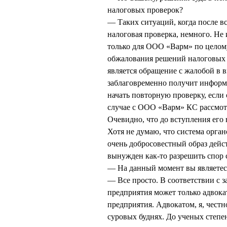
налоговых проверок?
— Таких ситуаций, когда после в
налоговая проверка, немного. Не 
только для ООО «Варм» по целому
обжалования решений налоговых о
является обращение с жалобой в 
заблаговременно получит информ
начать повторную проверку, если 
случае с ООО «Варм» КС рассмот
Очевидно, что до вступления его 
Хотя не думаю, что система орга
очень добросовестный образ дейс
вынужден как-то разрешить спор 
— На данный момент вы являетес
— Все просто. В соответствии с 
предприятия может только адвока
предприятия. Адвокатом, я, честн
суровых буднях. До ученых степен