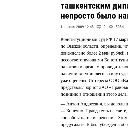
ташкентским дипл
непросто было на
1 апреля 2009 12:48
0
5084
Конституционный суд РФ 17 мар
по Омской области, определив, чт
доначислено более 2 млн рублей,
несоответствующими Конституци
налоговым органам проводить по
наличии вступившего в силу суд
уже оценены. Интересы ООО «Варм
представлял юрист ЗАО «Правов
позицию в отношении этого дела.
— Антон Андреевич, вы довольн
— Конечно. Правда есть на свете,
способны на такие решения. Хотя
предугадать. Я был убежден в об