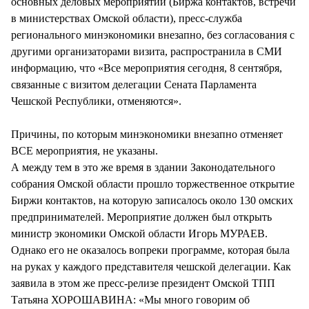
основных деловых мероприятий (Биржа контактов, встречи
в министерствах Омской области), пресс-служба
регионального минэкономики внезапно, без согласования с
другими организаторами визита, распространила в СМИ
информацию, что «Все мероприятия сегодня, 8 сентября,
связанные с визитом делегации Сената Парламента
Чешской Республики, отменяются».
Причины, по которым минэкономики внезапно отменяет
ВСЕ мероприятия, не указаны.
А между тем в это же время в здании Законодательного
собрания Омской области прошло торжественное открытие
Биржи контактов, на которую записалось около 130 омских
предпринимателей. Мероприятие должен был открыть
министр экономики Омской области Игорь МУРАЕВ.
Однако его не оказалось вопреки программе, которая была
на руках у каждого представителя чешской делегации. Как
заявила в этом же пресс-релизе президент Омской ТПП
Татьяна ХОРОШАВИНА: «Мы много говорим об