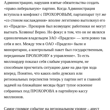
Администрацию, нарушив взятые обязательства создать
«право-либеральную» партию. Когда Администрация
вступила в конфликт с ПРОХОРОВЫМ, партаппарат тут же
«со стоном наслаждения» вполне легитимно вытолкнул его
из «Прадела». Прохоров был возмущен: работники не могут
выгнать Хозяина! Верно. Но фокус в том, что он не являлся
единоличным владельцем ЗАО «Прадело» — хотя ровно так
себя и вел. Между тем в ОАО «Прадело» были и
миноритарии, а контрольный пакет был государственным,
переданным ПРОХОРОВУ в управление». То есть
миллиардер показал себя слабым управленцем, не
способным просчитать ситуацию даже на два-три хода
вперед. Понятно, что каких-либо думских или
региональных перспектив теперь у партии нет и главной
задачей на ближайшие месяцы будет тупое освоение
собранных под ПРОХОРОВА в партийную кассу
миллионов.
Самое громкое событие на региональном уровне – арест