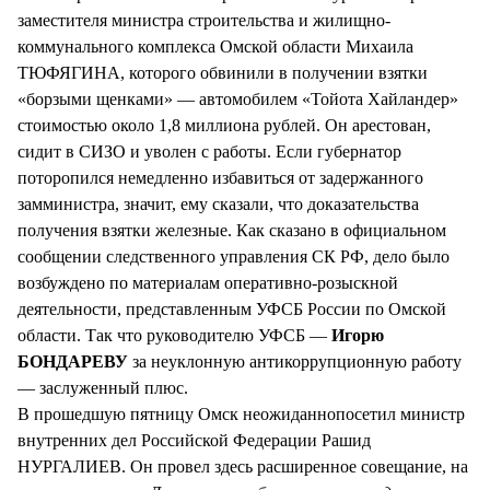
заместителя министра строительства и жилищно-
коммунального комплекса Омской области Михаила
ТЮФЯГИНА, которого обвинили в получении взятки
«борзыми щенками» — автомобилем «Тойота Хайландер»
стоимостью около 1,8 миллиона рублей. Он арестован,
сидит в СИЗО и уволен с работы. Если губернатор
поторопился немедленно избавиться от задержанного
замминистра, значит, ему сказали, что доказательства
получения взятки железные. Как сказано в официальном
сообщении следственного управления СК РФ, дело было
возбуждено по материалам оперативно-розыскной
деятельности, представленным УФСБ России по Омской
области. Так что руководителю УФСБ —
Игорю
БОНДАРЕВУ
за неуклонную антикоррупционную работу
— заслуженный плюс.
В прошедшую пятницу Омск неожиданнопосетил министр
внутренних дел Российской Федерации Рашид
НУРГАЛИЕВ. Он провел здесь расширенное совещание, на