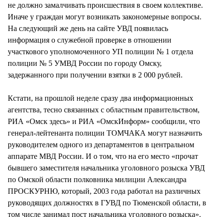
не должно замалчивать происшествия в своем коллективе.
Иначе у граждан могут возникать закономерные вопросы.
На следующий же день на сайте УВД появилась
информация о служебной проверке в отношении
участкового уполномоченного УП полиции № 1 отдела
полиции № 5 УМВД России по городу Омску,
задержанного при получении взятки в 2 000 рублей.
Кстати, на прошлой неделе сразу два информационных
агентства, тесно связанных с областным правительством,
РИА «Омск здесь» и РИА «ОмскИнформ» сообщили, что
генерал-лейтенанта полиции ТОМЧАКА могут назначить
руководителем одного из департаментов в центральном
аппарате МВД России. И о том, что на его место «прочат
бывшего заместителя начальника уголовного розыска УВД
по Омской области полковника милиции Александра
ПРОСКУРНЮ, который, 2003 года работал на различных
руководящих должностях в ГУВД по Тюменской области, в
том числе занимал пост начальника уголовного розыска».