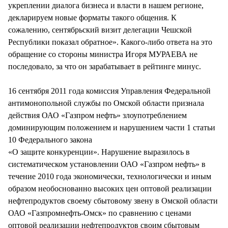
укреплении диалога бизнеса и власти в нашем регионе,
декларируем новые форматы такого общения. К
сожалению, сентябрьский визит делегации Чешской
Республики показал обратное». Какого-либо ответа на это
обращение со стороны министра Игоря МУРАЕВА не
последовало, за что он зарабатывает в рейтинге минус.
16 сентября 2011 года комиссия Управления Федеральной
антимонопольной службы по Омской области признала
действия ОАО «Газпром нефть» злоупотреблением
доминирующим положением и нарушением части 1 статьи
10 Федерального закона
«О защите конкуренции». Нарушение выразилось в
систематическом установлении ОАО «Газпром нефть» в
течение 2010 года экономически, технологически и иным
образом необоснованно высоких цен оптовой реализации
нефтепродуктов своему сбытовому звену в Омской области
ОАО «Газпромнефть-Омск» по сравнению с ценами
оптовой реализации нефтепродуктов своим сбытовым