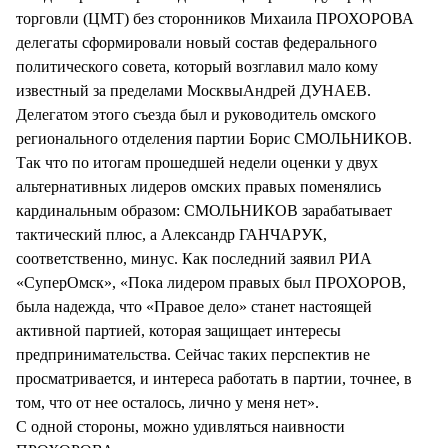
торговли (ЦМТ) без сторонников Михаила ПРОХОРОВА
делегаты сформировали новый состав федерального
политического совета, который возглавил мало кому
известный за пределами МосквыАндрей ДУНАЕВ.
Делегатом этого съезда был и руководитель омского
регионального отделения партии Борис СМОЛЬНИКОВ.
Так что по итогам прошедшей недели оценки у двух
альтернативных лидеров омских правых поменялись
кардинальным образом: СМОЛЬНИКОВ зарабатывает
тактический плюс, а Александр ГАНЧАРУК,
соответственно, минус. Как последний заявил РИА
«СуперОмск», «Пока лидером правых был ПРОХОРОВ,
была надежда, что «Правое дело» станет настоящей
активной партией, которая защищает интересы
предпринимательства. Сейчас таких перспектив не
просматривается, и интереса работать в партии, точнее, в
том, что от нее осталось, лично у меня нет».
С одной стороны, можно удивляться наивности