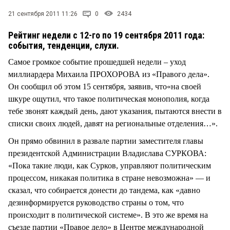
21 сентября 2011 11:26
0
2434
Рейтинг недели с 12-го по 19 сентября 2011 года:
события, тенденции, слухи.
Самое громкое событие прошедшей недели – уход
миллиардера Михаила ПРОХОРОВА из «Правого дела».
Он сообщил об этом 15 сентября, заявив, что«на своей
шкуре ощутил, что такое политическая монополия, когда
тебе звонят каждый день, дают указания, пытаются внести в
списки своих людей, давят на региональные отделения…».
Он прямо обвинил в развале партии заместителя главы
президентской Администрации Владислава СУРКОВА:
«Пока такие люди, как Сурков, управляют политическим
процессом, никакая политика в стране невозможна» — и
сказал, что собирается донести до тандема, как «давно
дезинформируется руководство страны о том, что
происходит в политической системе». В это же время на
съезде партии «Правое дело» в Центре международной