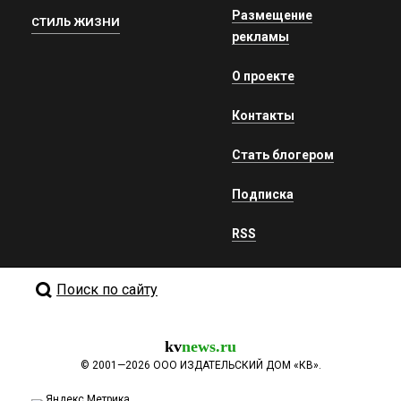
Размещение
СТИЛЬ ЖИЗНИ
рекламы
О проекте
Контакты
Стать блогером
Подписка
RSS
Поиск по сайту
kv
news.ru
©
2001—2026
ООО ИЗДАТЕЛЬСКИЙ ДОМ «КВ».