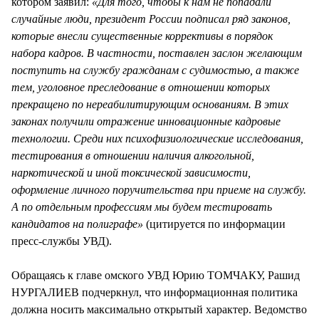
котором заявил:
«Для того, чтобы к нам не попадали
случайные люди, президент России подписал ряд законов,
которые внесли существенные коррективы в порядок
набора кадров. В частности, поставлен заслон желающим
поступить на службу гражданам с судимостью, а также
тем, уголовное преследование в отношении которых
прекращено по нереабилитирующим основаниям. В этих
законах получили отражение инновационные кадровые
технологии. Среди них психофизиологические исследования,
тестирования в отношении наличия алкогольной,
наркотической и иной токсической зависимости,
оформление личного поручительства при приеме на службу.
А по отдельным профессиям мы будем тестировать
кандидатов на полиграфе»
(цитируется по информации
пресс-службы УВД).
Обращаясь к главе омского УВД Юрию ТОМЧАКУ, Рашид
НУРГАЛИЕВ подчеркнул, что информационная политика
должна носить максимально открытый характер. Ведомство