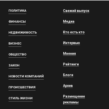
ПОЛИТИКА
Свежий выпуск
Медиа
ФИНАНСЫ
Кто есть кто
НЕДВИЖИМОСТЬ
Интервью
БИЗНЕС
Мнения
ОБЩЕСТВО
Рейтинги
ЗАКОН
Блоги
НОВОСТИ КОМПАНИЙ
Архив
ПРОИСШЕСТВИЯ
Размещение
СТИЛЬ ЖИЗНИ
рекламы