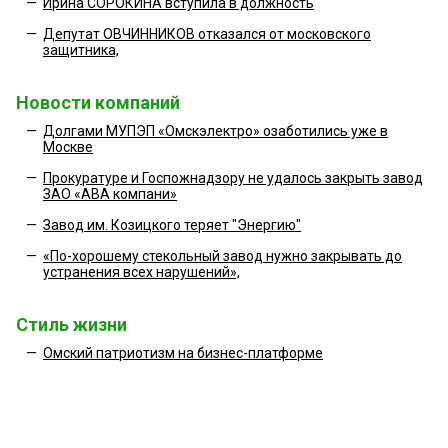
—
Ирина СОРОКИНА вступила в должность
—
Депутат ОВЧИННИКОВ отказался от московского
защитника,
Новости компаний
—
Долгами МУПЭП «Омскэлектро» озаботились уже в
Москве
—
Прокуратуре и Госпожнадзору не удалось закрыть завод
ЗАО «АВА компани»
—
Завод им. Козицкого теряет "Энергию"
—
«По-хорошему стекольный завод нужно закрывать до
устранения всех нарушений»,
Стиль жизни
—
Омский патриотизм на бизнес-платформе