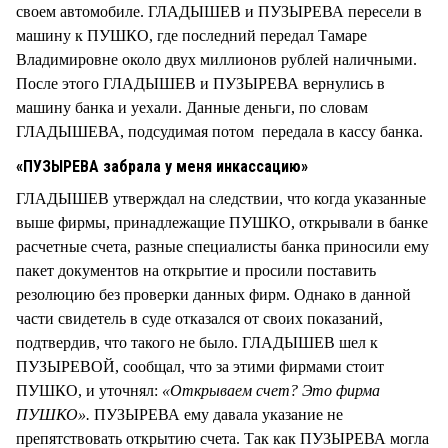
своем автомобиле. ГЛАДЫШЕВ и ПУЗЫРЕВА пересели в
машину к ПУШКО, где последний передал Тамаре
Владимировне около двух миллионов рублей наличными.
После этого ГЛАДЫШЕВ и ПУЗЫРЕВА вернулись в
машину банка и уехали. Данные деньги, по словам
ГЛАДЫШЕВА, подсудимая потом передала в кассу банка.
«ПУЗЫРЕВА забрала у меня инкассацию»
ГЛАДЫШЕВ утверждал на следствии, что когда указанные
выше фирмы, принадлежащие ПУШКО, открывали в банке
расчетные счета, разные специалисты банка приносили ему
пакет документов на открытие и просили поставить
резолюцию без проверки данных фирм. Однако в данной
части свидетель в суде отказался от своих показаний,
подтвердив, что такого не было. ГЛАДЫШЕВ шел к
ПУЗЫРЕВОЙ, сообщал, что за этими фирмами стоит
ПУШКО, и уточнял:
«Открываем счет? Это фирма
ПУШКО».
ПУЗЫРЕВА ему давала указание не
препятствовать открытию счета. Так как ПУЗЫРЕВА могла