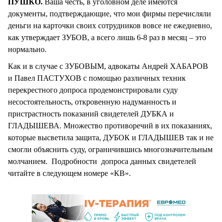
ПУШКО.
Ваша честь, в уголовном деле имеются
документы, подтверждающие, что мои фирмы перечисляли
деньги на карточки своих сотрудников вовсе не ежедневно,
как утверждает ЗУБОВ, а всего лишь 6-8 раз в месяц – это
нормально.
Как и в случае с ЗУБОВЫМ, адвокаты Андрей ХАБАРОВ
и Павел ПАСТУХОВ с помощью различных техник
перекрестного допроса продемонстрировали суду
несостоятельность, откровенную надуманность и
пристрастность показаний свидетелей ДУБКА и
ГЛАДЫШЕВА. Множество противоречий в их показаниях,
которые высветила защита, ДУБОК и ГЛАДЫШЕВ так и не
смогли объяснить суду, ограничившись многозначительным
молчанием. Подробности допроса данных свидетелей
читайте в следующем номере «КВ».