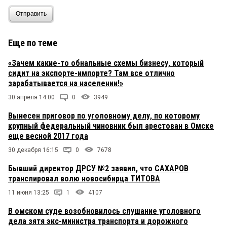
Отправить
Еще по теме
«Зачем какие-то обнальные схемы бизнесу, который
сидит на экспорте-импорте? Там все отлично
зарабатывается на населении!»
30 апреля 14:00
0
3949
Вынесен приговор по уголовному делу, по которому
крупный федеральный чиновник был арестован в Омске
еще весной 2017 года
30 декабря 16:15
0
7678
Бывший директор ДРСУ №2 заявил, что САХАРОВ
транслировал волю новосибирца ТИТОВА
11 июня 13:25
1
4107
В омском суде возобновилось слушание уголовного
дела зятя экс-министра транспорта и дорожного