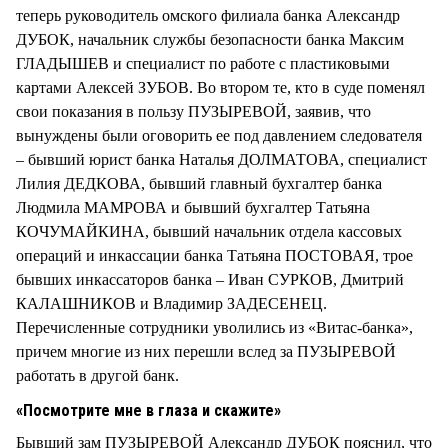
теперь руководитель омского филиала банка Александр
ДУБОК, начальник службы безопасности банка Максим
ГЛАДЫШЕВ и специалист по работе с пластиковыми
картами Алексей ЗУБОВ. Во втором те, кто в суде поменял
свои показания в пользу ПУЗЫРЕВОЙ, заявив, что
вынуждены были оговорить ее под давлением следователя
– бывший юрист банка Наталья ДОЛМАТОВА, специалист
Лилия ДЕДКОВА, бывший главный бухгалтер банка
Людмила МАМРОВА и бывший бухгалтер Татьяна
КОЧУМАЙКИНА, бывший начальник отдела кассовых
операций и инкассации банка Татьяна ПОСТОВАЯ, трое
бывших инкассаторов банка – Иван СУРКОВ, Дмитрий
КАЛАШНИКОВ и Владимир ЗАДЕСЕНЕЦ.
Перечисленные сотрудники уволились из «Витас-банка»,
причем многие из них перешли вслед за ПУЗЫРЕВОЙ
работать в другой банк.
«Посмотрите мне в глаза и скажите»
Бывший зам ПУЗЫРЕВОЙ Александр ДУБОК пояснил, что