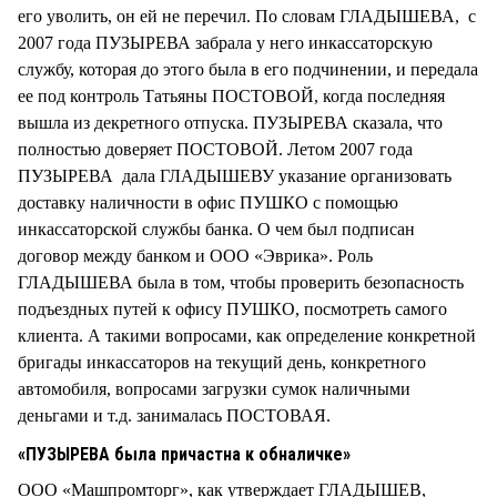
его уволить, он ей не перечил. По словам ГЛАДЫШЕВА, с
2007 года ПУЗЫРЕВА забрала у него инкассаторскую
службу, которая до этого была в его подчинении, и передала
ее под контроль Татьяны ПОСТОВОЙ, когда последняя
вышла из декретного отпуска. ПУЗЫРЕВА сказала, что
полностью доверяет ПОСТОВОЙ. Летом 2007 года
ПУЗЫРЕВА дала ГЛАДЫШЕВУ указание организовать
доставку наличности в офис ПУШКО с помощью
инкассаторской службы банка. О чем был подписан
договор между банком и ООО «Эврика». Роль
ГЛАДЫШЕВА была в том, чтобы проверить безопасность
подъездных путей к офису ПУШКО, посмотреть самого
клиента. А такими вопросами, как определение конкретной
бригады инкассаторов на текущий день, конкретного
автомобиля, вопросами загрузки сумок наличными
деньгами и т.д. занималась ПОСТОВАЯ.
«ПУЗЫРЕВА была причастна к обналичке»
ООО «Машпромторг», как утверждает ГЛАДЫШЕВ,