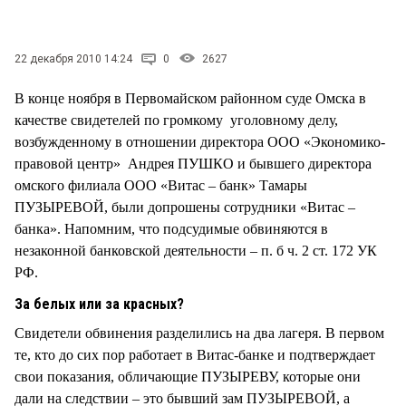
СТИЛЬ ЖИЗНИ
22 декабря 2010 14:24
0
2627
В конце ноября в Первомайском районном суде Омска в
качестве свидетелей по громкому уголовному делу,
возбужденному в отношении директора ООО «Экономико-
правовой центр» Андрея ПУШКО и бывшего директора
омского филиала ООО «Витас – банк» Тамары
ПУЗЫРЕВОЙ, были допрошены сотрудники «Витас –
банка». Напомним, что подсудимые обвиняются в
незаконной банковской деятельности – п. б ч. 2 ст. 172 УК
РФ.
За белых или за красных?
Свидетели обвинения разделились на два лагеря. В первом
те, кто до сих пор работает в Витас-банке и подтверждает
свои показания, обличающие ПУЗЫРЕВУ, которые они
дали на следствии – это бывший зам ПУЗЫРЕВОЙ, а