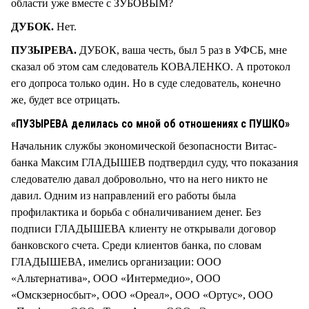
области уже вместе с ЗУБОВЫМ?
ДУБОК.
Нет.
ПУЗЫРЕВА.
ДУБОК, ваша честь, был 5 раз в УФСБ, мне
сказал об этом сам следователь КОВАЛЕНКО. А протокол
его допроса только один. Но в суде следователь, конечно
же, будет все отрицать.
«ПУЗЫРЕВА делилась со мной об отношениях с ПУШКО»
Начальник службы экономической безопасности Витас-
банка Максим ГЛАДЫШЕВ подтвердил суду, что показания
следователю давал добровольно, что на него никто не
давил. Одним из направлений его работы была
профилактика и борьба с обналичиванием денег. Без
подписи ГЛАДЫШЕВА клиенту не открывали договор
банковского счета. Среди клиентов банка, по словам
ГЛАДЫШЕВА, имелись организации: ООО
«Альтернатива», ООО «Интермедио», ООО
«Омскзерносбыт», ООО «Ореал», ООО «Ортус», ООО