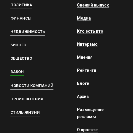
ПОЛИТИКА
Свежий выпуск
Медиа
ФИНАНСЫ
Кто есть кто
НЕДВИЖИМОСТЬ
Интервью
БИЗНЕС
Мнения
ОБЩЕСТВО
Рейтинги
ЗАКОН
Блоги
НОВОСТИ КОМПАНИЙ
Архив
ПРОИСШЕСТВИЯ
Размещение
СТИЛЬ ЖИЗНИ
рекламы
О проекте