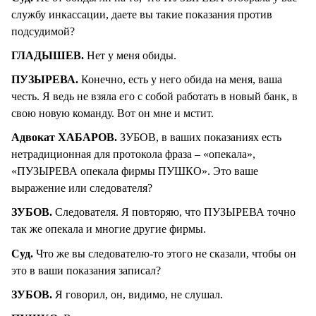
службу инкассации, даете вы такие показания против
подсудимой?
ГЛАДЫШЕВ.
Нет у меня обиды.
ПУЗЫРЕВА.
Конечно, есть у него обида на меня, ваша
честь. Я ведь не взяла его с собой работать в новый банк, в
свою новую команду. Вот он мне и мстит.
Адвокат ХАБАРОВ.
ЗУБОВ, в ваших показаниях есть
нетрадиционная для протокола фраза – «опекала»,
«ПУЗЫРЕВА опекала фирмы ПУШКО». Это ваше
выражение или следователя?
ЗУБОВ.
Следователя. Я повторяю, что ПУЗЫРЕВА точно
так же опекала и многие другие фирмы.
Суд.
Что же вы следователю-то этого не сказали, чтобы он
это в ваши показания записал?
ЗУБОВ.
Я говорил, он, видимо, не слушал.