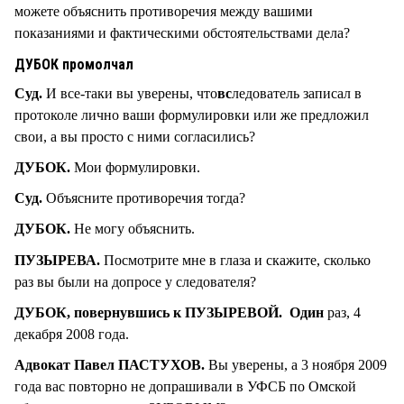
можете объяснить противоречия между вашими
показаниями и фактическими обстоятельствами дела?
ДУБОК промолчал
Суд.
И все-таки вы уверены, что
вс
ледователь записал в
протоколе лично ваши формулировки или же предложил
свои, а вы просто с ними согласились?
ДУБОК.
Мои формулировки.
Суд.
Объясните противоречия тогда?
ДУБОК.
Не могу объяснить.
ПУЗЫРЕВА.
Посмотрите мне в глаза и скажите, сколько
раз вы были на допросе у следователя?
ДУБОК, повернувшись к ПУЗЫРЕВОЙ. Один
раз, 4
декабря 2008 года.
Адвокат Павел ПАСТУХОВ.
Вы уверены, а 3 ноября 2009
года вас повторно не допрашивали в УФСБ по Омской