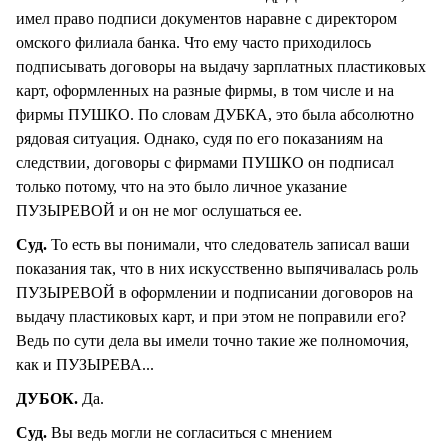
имел право подписи документов наравне с директором
омского филиала банка. Что ему часто приходилось
подписывать договоры на выдачу зарплатных пластиковых
карт, оформленных на разные фирмы, в том числе и на
фирмы ПУШКО. По словам ДУБКА, это была абсолютно
рядовая ситуация. Однако, судя по его показаниям на
следствии, договоры с фирмами ПУШКО он подписал
только потому, что на это было личное указание
ПУЗЫРЕВОЙ и он не мог ослушаться ее.
Суд.
То есть вы понимали, что следователь записал ваши
показания так, что в них искусственно выпячивалась роль
ПУЗЫРЕВОЙ в оформлении и подписании договоров на
выдачу пластиковых карт, и при этом не поправили его?
Ведь по сути дела вы имели точно такие же полномочия,
как и ПУЗЫРЕВА...
ДУБОК.
Да.
Суд.
Вы ведь могли не согласиться с мнением