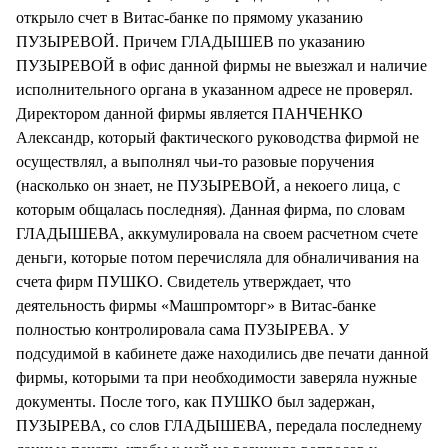
открыло счет в Витас-банке по прямому указанию
ПУЗЫРЕВОЙ. Причем ГЛАДЫШЕВ по указанию
ПУЗЫРЕВОЙ в офис данной фирмы не выезжал и наличие
исполнительного органа в указанном адресе не проверял.
Директором данной фирмы является ПАНЧЕНКО
Александр, который фактического руководства фирмой не
осуществлял, а выполнял чьи-то разовые поручения
(насколько он знает, не ПУЗЫРЕВОЙ, а некоего лица, с
которым общалась последняя). Данная фирма, по словам
ГЛАДЫШЕВА, аккумулировала на своем расчетном счете
деньги, которые потом перечисляла для обналичивания на
счета фирм ПУШКО. Свидетель утверждает, что
деятельность фирмы «Машпромторг» в Витас-банке
полностью контролировала сама ПУЗЫРЕВА. У
подсудимой в кабинете даже находились две печати данной
фирмы, которыми та при необходимости заверяла нужные
документы. После того, как ПУШКО был задержан,
ПУЗЫРЕВА, со слов ГЛАДЫШЕВА, передала последнему