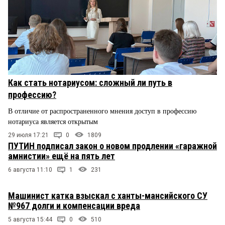
Как стать нотариусом: сложный ли путь в
профессию?
В отличие от распространенного мнения доступ в профессию
нотариуса является открытым
29 июля 17:21
0
1809
ПУТИН подписал закон о новом продлении «гаражной
амнистии» ещё на пять лет
6 августа 11:10
1
231
Машинист катка взыскал с ханты-мансийского СУ
№967 долги и компенсации вреда
5 августа 15:44
0
510