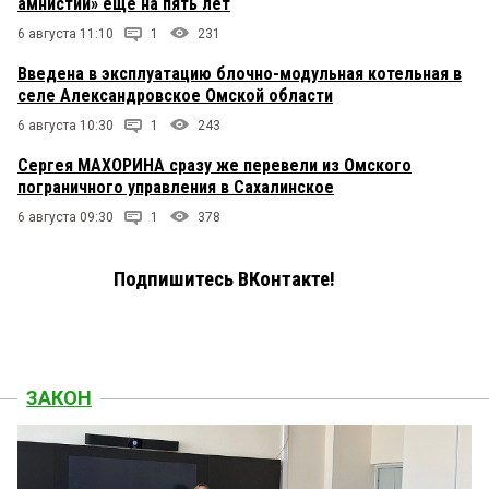
амнистии» ещё на пять лет
6 августа 11:10
1
231
Введена в эксплуатацию блочно-модульная котельная в
селе Александровское Омской области
6 августа 10:30
1
243
Сергея МАХОРИНА сразу же перевели из Омского
пограничного управления в Сахалинское
6 августа 09:30
1
378
Подпишитесь ВКонтакте!
ЗАКОН