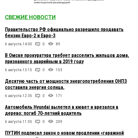
СВЕЖИЕ НОВОСТИ
Правительство РФ официально разрешило продавать
бензин Евро-2 и Евро-3
6 августа 14:00
0
89
В Омске прокуратура требует расселить жильцов дома,
признанного аварийным в 2019 году
6 августа 13:15
0
153
Десятую часть от мощности энергопотребления ОНПЗ
составила энергия солнца.
6 августа 12:35
0
171
Автомобиль Hyundai вылетел в кювет и врезался в
дерево: погиб 70-летний водитель
6 августа 11:55
0
209
ПУТИН подписал закон о новом продлении «гаражной