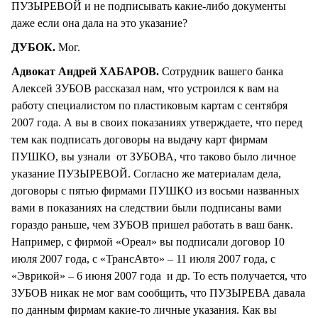
ПУЗЫРЕВОЙ и не подписывать какие-либо документы
даже если она дала на это указание?
ДУБОК.
Мог.
Адвокат Андрей ХАБАРОВ.
Сотрудник вашего банка
Алексей ЗУБОВ рассказал нам, что устроился к вам на
работу специалистом по пластиковым картам с сентября
2007 года. А вы в своих показаниях утверждаете, что перед
тем как подписать договоры на выдачу карт фирмам
ПУШКО, вы узнали от ЗУБОВА, что таково было личное
указание ПУЗЫРЕВОЙ. Согласно же материалам дела,
договоры с пятью фирмами ПУШКО из восьми названных
вами в показаниях на следствии были подписаны вами
гораздо раньше, чем ЗУБОВ пришел работать в ваш банк.
Например, с фирмой «Ореал» вы подписали договор 10
июля 2007 года, с «ТрансАвто» – 11 июля 2007 года, с
«Эврикой» – 6 июня 2007 года и др. То есть получается, что
ЗУБОВ никак не мог вам сообщить, что ПУЗЫРЕВА давала
по данным фирмам какие-то личные указания. Как вы