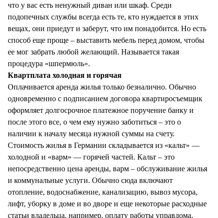
что у вас есть ненужный диван или шкаф. Среди
подопечных службы всегда есть те, кто нуждается в этих
вещах, они приедут и заберут, что им понадобится. Но есть
способ еще проще – выставить мебель перед домом, чтобы
ее мог забрать любой желающий. Называется такая
процедура «шпермюль».
Квартплата холодная и горячая
Оплачивается аренда жилья только безналично. Обычно
одновременно с подписанием договора квартиросъемщик
оформляет долгосрочное платежное поручение банку и
после этого все, о чем ему нужно заботиться – это о
наличии к началу месяца нужной суммы на счету.
Стоимость жилья в Германии складывается из «кальт» —
холодной и «варм» — горячей частей. Кальт – это
непосредственно цена аренды, варм – обслуживание жилья
и коммунальные услуги. Обычно сюда включают
отопление, водоснабжение, канализацию, вывоз мусора,
лифт, уборку в доме и во дворе и еще некоторые расходные
статьи владельца, например, оплату работы управдома,