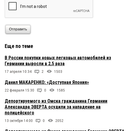
Отправить
Еще по теме
В России покупки новых легковых автомобилей из
Германии выросли в 2,5 раза
17 апреля 10:34
2
1503
Данил МАКАРЕНКО: «Доступная Япония»
22 февраля 15:30
0
1585
Депортируемого из Омска гражданина Германии
Александра ЭВЕРТА осудили за нападение на
полицейского
13 октября 14:00
0
2052