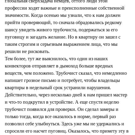
глобальная сверхзадача немцев, оттого люди этой
профессии ходят важные и преисполненные собственной
значимости. Когда осенью мы узнали, что к нам должен
прийти проверяющий, то сначала обрадовались редкому
шансу увидеть живого трубочиста, подержаться за его
пуговицу и загадать желание. Но в квартиру он зашел с
таким строгим и серьезным выражением лица, что мы
решили не рисковать.
Тем более, тут же выяснилось, что один из наших
конвекторов отправляет в дымоход больше вредных
веществ, чем положено. Трубочист сказал, что немедленно
напишет грозное письмо и потребует, чтобы владельцы
квартиры в недельный срок устранили нарушения.
Действительно, через несколько дней к нам пришел мастер
и что-то подкрутил в устройстве. А еще спустя неделю
трубочист появился для проверки. Он сделал замеры и
только тогда, когда все оказалось в норме, первый раз
позволил себе улыбнуться. Здесь уже мы не удержались и
спросили его насчет пуговиц. Оказалось, что примету эту в