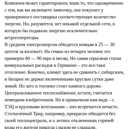
Компания может гарантировать лишь то, что одновременно
с тем, как вы включаете лампочку, она покупает у
проверенного поставщика соответствующее количество
энергии. Но, разумеется, нет никакой отдельной сети, в
которую бы подавали энергию исключительно
ветрогенераторы.
В среднем электроэнергия обходится немцам в 25 — 30
центов за киловатт. На семью из четырех человек это
примерно 80 — 90 евро в месяц. Но самая серьезная статья
коммунальных расходов в Германии – это все-таки
отопление. Конечно, климат здесь не сравнить с сибирским,
и батареи не держат включенными круглые сутки даже
зимой. Но зато и топливо стоит намного дороже.
Централизованное теплоснабжение, кстати, считается
немецким изобретением. Но в привычном нам виде – с
ТЭЦ и крупными котельными – оно встречается нечасто.
Стотысячный Трир, например, прекрасно обходится без
своей теплоцентрали, и о летних отключениях горячей
воды его жители никогда слыхом не слышали.