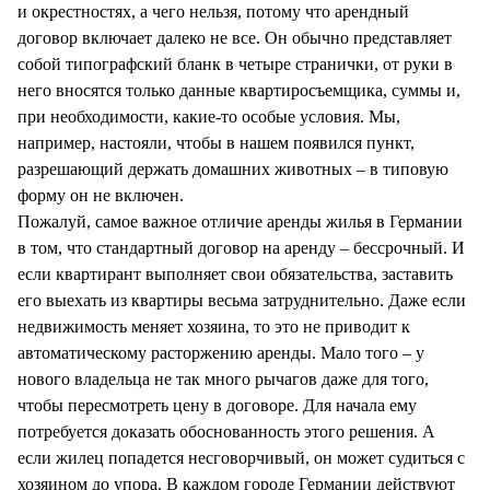
и окрестностях, а чего нельзя, потому что арендный
договор включает далеко не все. Он обычно представляет
собой типографский бланк в четыре странички, от руки в
него вносятся только данные квартиросъемщика, суммы и,
при необходимости, какие-то особые условия. Мы,
например, настояли, чтобы в нашем появился пункт,
разрешающий держать домашних животных – в типовую
форму он не включен.
Пожалуй, самое важное отличие аренды жилья в Германии
в том, что стандартный договор на аренду – бессрочный. И
если квартирант выполняет свои обязательства, заставить
его выехать из квартиры весьма затруднительно. Даже если
недвижимость меняет хозяина, то это не приводит к
автоматическому расторжению аренды. Мало того – у
нового владельца не так много рычагов даже для того,
чтобы пересмотреть цену в договоре. Для начала ему
потребуется доказать обоснованность этого решения. А
если жилец попадется несговорчивый, он может судиться с
хозяином до упора. В каждом городе Германии действуют