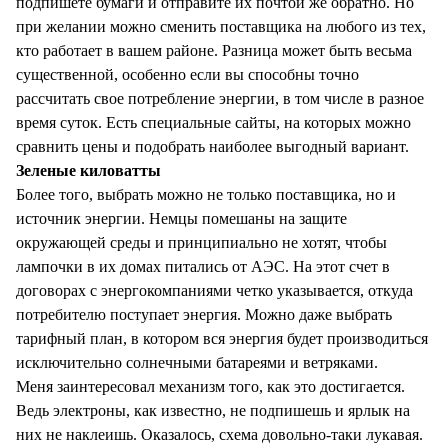
подпишете бумаги и отправите их почтой же обратно. Но
при желании можно сменить поставщика на любого из тех,
кто работает в вашем районе. Разница может быть весьма
существенной, особенно если вы способны точно
рассчитать свое потребление энергии, в том числе в разное
время суток. Есть специальные сайты, на которых можно
сравнить цены и подобрать наиболее выгодный вариант.
Зеленые киловатты
Более того, выбрать можно не только поставщика, но и
источник энергии. Немцы помешаны на защите
окружающей среды и принципиально не хотят, чтобы
лампочки в их домах питались от АЭС. На этот счет в
договорах с энергокомпаниями четко указывается, откуда
потребителю поступает энергия. Можно даже выбрать
тарифный план, в котором вся энергия будет производиться
исключительно солнечными батареями и ветряками.
Меня заинтересовал механизм того, как это достигается.
Ведь электроны, как известно, не подпишешь и ярлык на
них не наклеишь. Оказалось, схема довольно-таки лукавая.