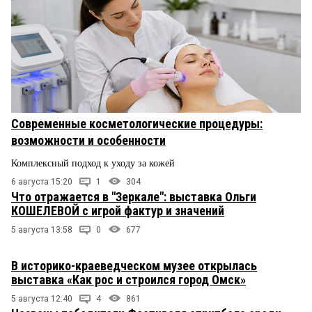
Современные косметологические процедуры:
возможности и особенности
Комплексный подход к уходу за кожей
6 августа 15:20
1
304
Что отражается в "Зеркале": выставка Ольги
КОШЕЛЕВОЙ с игрой фактур и значений
5 августа 13:58
0
677
В историко-краеведческом музее открылась
выставка «Как рос и строился город Омск»
5 августа 12:40
4
861