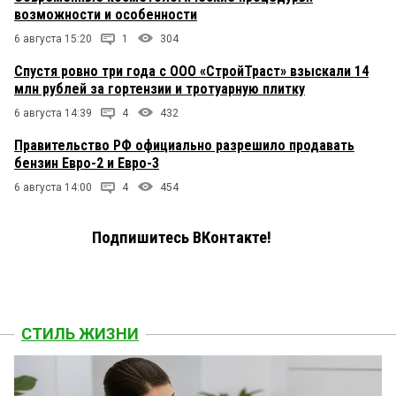
возможности и особенности
6 августа 15:20
1
304
Спустя ровно три года с ООО «СтройТраст» взыскали 14
млн рублей за гортензии и тротуарную плитку
6 августа 14:39
4
432
Правительство РФ официально разрешило продавать
бензин Евро-2 и Евро-3
6 августа 14:00
4
454
Подпишитесь ВКонтакте!
СТИЛЬ ЖИЗНИ