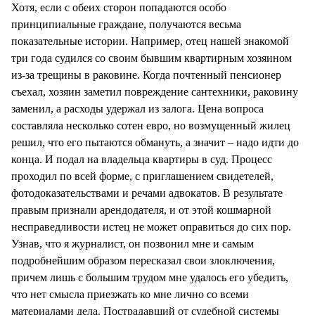
Хотя, если с обеих сторон попадаются особо
принципиальные граждане, получаются весьма
показательные истории. Например, отец нашей знакомой
три года судился со своим бывшим квартирным хозяином
из-за трещины в раковине. Когда почтенный пенсионер
съехал, хозяин заметил повреждение сантехники, раковину
заменил, а расходы удержал из залога. Цена вопроса
составляла несколько сотен евро, но возмущенный жилец
решил, что его пытаются обмануть, а значит – надо идти до
конца. И подал на владельца квартиры в суд. Процесс
проходил по всей форме, с приглашением свидетелей,
фотодоказательствами и речами адвокатов. В результате
правым признали арендодателя, и от этой кошмарной
несправедливости истец не может оправиться до сих пор.
Узнав, что я журналист, он позвонил мне и самым
подробнейшим образом пересказал свои злоключения,
причем лишь с большим трудом мне удалось его убедить,
что нет смысла приезжать ко мне лично со всеми
материалами дела. Пострадавший от судебной системы