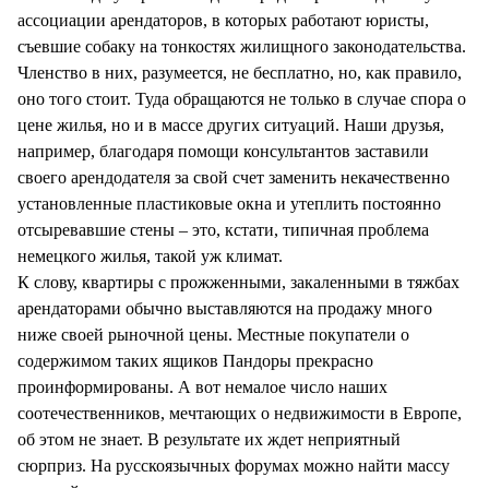
ассоциации арендаторов, в которых работают юристы,
съевшие собаку на тонкостях жилищного законодательства.
Членство в них, разумеется, не бесплатно, но, как правило,
оно того стоит. Туда обращаются не только в случае спора о
цене жилья, но и в массе других ситуаций. Наши друзья,
например, благодаря помощи консультантов заставили
своего арендодателя за свой счет заменить некачественно
установленные пластиковые окна и утеплить постоянно
отсыревавшие стены – это, кстати, типичная проблема
немецкого жилья, такой уж климат.
К слову, квартиры с прожженными, закаленными в тяжбах
арендаторами обычно выставляются на продажу много
ниже своей рыночной цены. Местные покупатели о
содержимом таких ящиков Пандоры прекрасно
проинформированы. А вот немалое число наших
соотечественников, мечтающих о недвижимости в Европе,
об этом не знает. В результате их ждет неприятный
сюрприз. На русскоязычных форумах можно найти массу