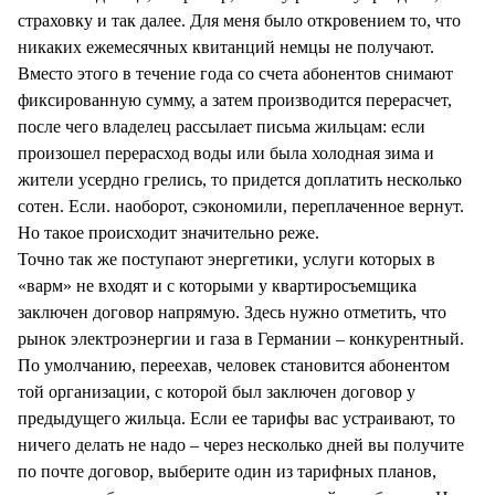
страховку и так далее. Для меня было откровением то, что
никаких ежемесячных квитанций немцы не получают.
Вместо этого в течение года со счета абонентов снимают
фиксированную сумму, а затем производится перерасчет,
после чего владелец рассылает письма жильцам: если
произошел перерасход воды или была холодная зима и
жители усердно грелись, то придется доплатить несколько
сотен. Если. наоборот, сэкономили, переплаченное вернут.
Но такое происходит значительно реже.
Точно так же поступают энергетики, услуги которых в
«варм» не входят и с которыми у квартиросъемщика
заключен договор напрямую. Здесь нужно отметить, что
рынок электроэнергии и газа в Германии – конкурентный.
По умолчанию, переехав, человек становится абонентом
той организации, с которой был заключен договор у
предыдущего жильца. Если ее тарифы вас устраивают, то
ничего делать не надо – через несколько дней вы получите
по почте договор, выберите один из тарифных планов,