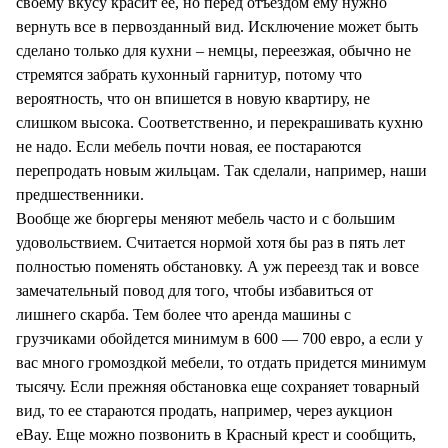
своему вкусу красит ее, но перед отъездом ему нужно
вернуть все в первозданный вид. Исключение может быть
сделано только для кухни – немцы, переезжая, обычно не
стремятся забрать кухонный гарнитур, потому что
вероятность, что он впишется в новую квартиру, не
слишком высока. Соответственно, и перекрашивать кухню
не надо. Если мебель почти новая, ее постараются
перепродать новым жильцам. Так сделали, например, наши
предшественники.
Вообще же бюргеры меняют мебель часто и с большим
удовольствием. Считается нормой хотя бы раз в пять лет
полностью поменять обстановку. А уж переезд так и вовсе
замечательный повод для того, чтобы избавиться от
лишнего скарба. Тем более что аренда машины с
грузчиками обойдется минимум в 600 — 700 евро, а если у
вас много громоздкой мебели, то отдать придется минимум
тысячу. Если прежняя обстановка еще сохраняет товарный
вид, то ее стараются продать, например, через аукцион
eBay. Еще можно позвонить в Красный крест и сообщить,