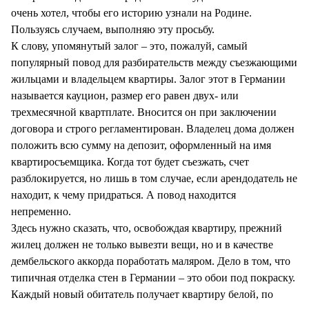
очень хотел, чтобы его историю узнали на Родине.
Пользуясь случаем, выполняю эту просьбу.
К слову, упомянутый залог – это, пожалуй, самый
популярный повод для разбирательств между съезжающими
жильцами и владельцем квартиры. Залог этот в Германии
называется кауцион, размер его равен двух- или
трехмесячной квартплате. Вносится он при заключении
договора и строго регламентирован. Владелец дома должен
положить всю сумму на депозит, оформленный на имя
квартиросъемщика. Когда тот будет съезжать, счет
разблокируется, но лишь в том случае, если арендодатель не
находит, к чему придраться. А повод находится
непременно.
Здесь нужно сказать, что, освобождая квартиру, прежний
жилец должен не только вывезти вещи, но и в качестве
дембельского аккорда поработать маляром. Дело в том, что
типичная отделка стен в Германии – это обои под покраску.
Каждый новый обитатель получает квартиру белой, по