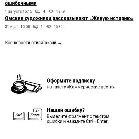
ошибочными
1 августа 15:15
4
1849
Омские художники рассказывают «Живую историю»
31 июля 10:00
1
1582
Все новости стиля жизни
→
Оформите подписку
на газету «Коммерческие вести»
Нашли ошибку?
Выделите фрагмент с текстом
ошибки и нажмите Ctrl + Enter.