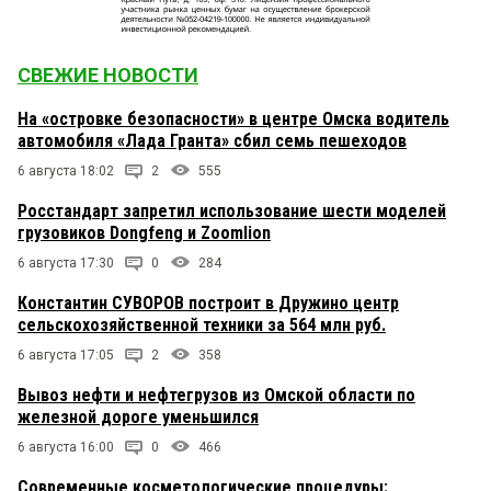
СВЕЖИЕ НОВОСТИ
На «островке безопасности» в центре Омска водитель
автомобиля «Лада Гранта» сбил семь пешеходов
6 августа 18:02
2
555
Росстандарт запретил использование шести моделей
грузовиков Dongfeng и Zoomlion
6 августа 17:30
0
284
Константин СУВОРОВ построит в Дружино центр
сельскохозяйственной техники за 564 млн руб.
6 августа 17:05
2
358
Вывоз нефти и нефтегрузов из Омской области по
железной дороге уменьшился
6 августа 16:00
0
466
Современные косметологические процедуры: