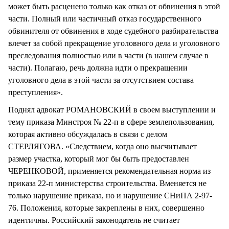
может быть расценено только как отказ от обвинения в этой
части. Полный или частичный отказ государственного
обвинителя от обвинения в ходе судебного разбирательства
влечет за собой прекращение уголовного дела и уголовного
преследования полностью или в части (в нашем случае в
части). Полагаю, речь должна идти о прекращении
уголовного дела в этой части за отсутствием состава
преступления».
Поднял адвокат РОМАНОВСКИЙ в своем выступлении и
тему приказа Минстроя № 22-п в сфере землепользования,
которая активно обсуждалась в связи с делом
СТЕРЛЯГОВА. «Следствием, когда оно высчитывает
размер участка, который мог бы быть предоставлен
ЧЕРЕНКОВОЙ, применяется рекомендательная норма из
приказа 22-п министерства строительства. Вменяется не
только нарушение приказа, но и нарушение СНиПА 2-97-
76. Положения, которые закреплены в них, совершенно
идентичны. Российский законодатель не считает