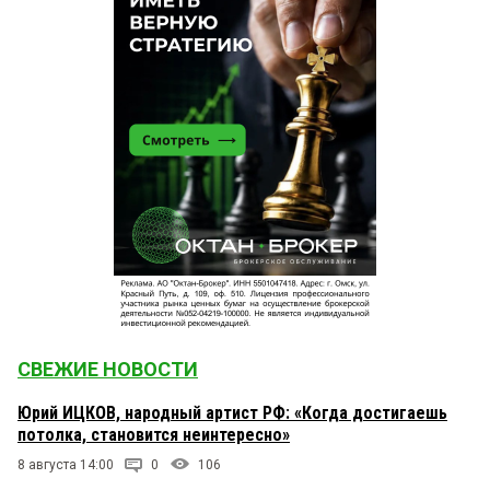
СВЕЖИЕ НОВОСТИ
Юрий ИЦКОВ, народный артист РФ: «Когда достигаешь
потолка, становится неинтересно»
8 августа 14:00
0
106