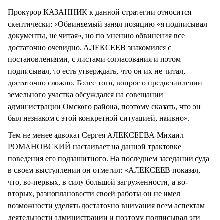
Прокурор КАЗАННИК к данной стратегии относится
скептически: «Обвиняемый занял позицию «я подписывал
документы, не читая», но по мнению обвинения все
достаточно очевидно. АЛЕКСЕЕВ знакомился с
постановлениями, с листами согласования и потом
подписывал, то есть утверждать, что он их не читал,
достаточно сложно. Более того, вопрос о предоставлении
земельного участка обсуждался на совещании
администрации Омского района, поэтому сказать, что он
был незнаком с этой конкретной ситуацией, наивно».
Тем не менее адвокат Сергея АЛЕКСЕЕВА Михаил
РОМАНОВСКИЙ настаивает на данной трактовке
поведения его подзащитного. На последнем заседании суда
в своем выступлении он отметил: «АЛЕКСЕЕВ показал,
что, во-первых, в силу большой загруженности, а во-
вторых, разноплановости своей работы он не имел
возможности уделять достаточно внимания всем аспектам
деятельности администрации и поэтому подписывал эти