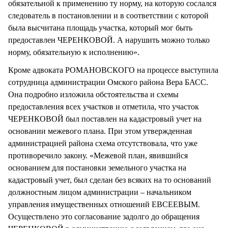
обязательной к применению ту норму, на которую сослался
следователь в постановлении и в соответствии с которой
была высчитана площадь участка, который мог быть
предоставлен ЧЕРЕНКОВОЙ. А нарушить можно только
норму, обязательную к исполнению».
Кроме адвоката РОМАНОВСКОГО на процессе выступила
сотрудница администрации Омского района Вера БАСС.
Она подробно изложила обстоятельства и схемы
предоставления всех участков и отметила, что участок
ЧЕРЕНКОВОЙ был поставлен на кадастровый учет на
основании межевого плана. При этом утвержденная
администрацией района схема отсутствовала, что уже
противоречило закону. «Межевой план, явившийся
основанием для постановки земельного участка на
кадастровый учет, был сделан без всяких на то оснований
должностным лицом администрации – начальником
управления имущественных отношений ЕВСЕЕВЫМ.
Осуществлено это согласование задолго до обращения