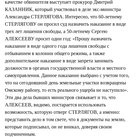
качестве обвинителя выступает прокурор Дмитрий
КАЗАННИК, который участвовал в деле экс-министра
Александра СТЕРЛЯГОВА. Интересно, что 60-летнему
СТЕРЛЯГОВУ он просил суд назначить наказание в виде
трех лет лишения свободы, а 50-летнему Сергею
АЛЕКСЕЕВУ просит один год: «Прошу назначить
наказание в виде одного года лишения свободы с
отбыванием в колонии общего режима, а также
дополнительное наказание в виде запрета занимать
должности в органах государственной власти и местного
самоуправления. Данное наказание выбрано с учетом того,
что на сегодняшний день земельные участки возвращены
Омскому району, то есть реального ущерба не наступило».
Эти два дела бывших министров связывает и то, что
АЛЕКСЕЕВ, видимо, постарается использовать
возможность, которую отверг СТЕРЛЯГОВ, а именно:
представить дело в том свете, что в документы на землю,
которые подписывал, он не вникал, доверяя своим
подчиненным.