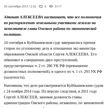
СТИЛЬ ЖИЗНИ
30 сентября 2015 12:02
0
5117
Адвокат АЛЕКСЕЕВА настаивает, что все полномочия
по распоряжению земельными участками лежали на
заместителе главы Омского района по экономической
политике.
24 сентября в Куйбышевском суде завершились прения
сторон по уголовному делу в отношении экс-министра
образования Омской области Сергея АЛЕКСЕЕВА. Его
обвиняют в совершении двух преступлений,
предусмотренных ч. 2 ст. 286 УК РФ (превышение
должностных полномочий), и одного по ч. 1 ст. 293 УК РФ
(халатность).
Напомним, что дело рассматривается Куйбышевским судом
с 24 ноября 2014 года. По версии следствия, в 2011 году
Сергей АЛЕКСЕЕВ, занимая должность главы
администрации Омского района, незаконно, по заниженной