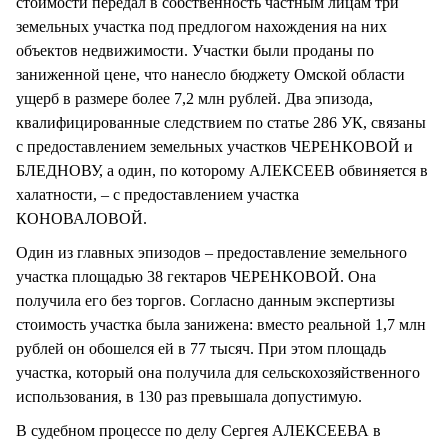
стоимости передал в собственность частным лицам три
земельных участка под предлогом нахождения на них
объектов недвижимости. Участки были проданы по
заниженной цене, что нанесло бюджету Омской области
ущерб в размере более 7,2 млн рублей. Два эпизода,
квалифицированные следствием по статье 286 УК, связаны
с предоставлением земельных участков ЧЕРЕНКОВОЙ и
БЛЕДНОВУ, а один, по которому АЛЕКСЕЕВ обвиняется в
халатности, – с предоставлением участка
КОНОВАЛОВОЙ.
Один из главных эпизодов – предоставление земельного
участка площадью 38 гектаров ЧЕРЕНКОВОЙ. Она
получила его без торгов. Согласно данным экспертизы
стоимость участка была занижена: вместо реальной 1,7 млн
рублей он обошелся ей в 77 тысяч. При этом площадь
участка, который она получила для сельскохозяйственного
использования, в 130 раз превышала допустимую.
В судебном процессе по делу Сергея АЛЕКСЕЕВА в