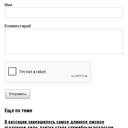
Имя
Комментарий
Отправить
Еще по теме
В кассации завершилось самое длинное омское
уголовное дело: взятка стала служебным подлогом