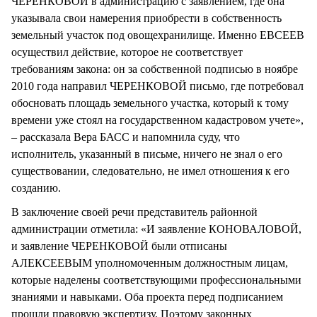
ЧЕРЕНКОВОЙ в администрацию с заявлением, где она
указывала свои намерения приобрести в собственность
земельный участок под овощехранилище. Именно ЕВСЕЕВ
осуществил действие, которое не соответствует
требованиям закона: он за собственной подписью в ноябре
2010 года направил ЧЕРЕНКОВОЙ письмо, где потребовал
обосновать площадь земельного участка, который к тому
времени уже стоял на государственном кадастровом учете»,
– рассказала Вера БАСС и напомнила суду, что
исполнитель, указанный в письме, ничего не знал о его
существовании, следовательно, не имел отношения к его
созданию.
В заключение своей речи представитель районной
администрации отметила: «И заявление КОНОВАЛОВОЙ,
и заявление ЧЕРЕНКОВОЙ были отписаны
АЛЕКСЕЕВЫМ уполномоченным должностным лицам,
которые наделены соответствующими профессиональными
знаниями и навыками. Оба проекта перед подписанием
прошли правовую экспертизу. Поэтому законных