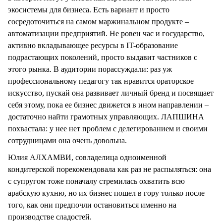
экосистемы для бизнеса. Есть вариант и просто
сосредоточиться на самом маржинальном продукте –
автоматизации предприятий. Не ровен час и государство,
активно вкладывающее ресурсы в IT-образование
подрастающих поколений, просто выдавит частников с
этого рынка. В аудитории порассуждали: раз уж
профессиональному педагогу так нравится ораторское
искусство, пускай она развивает личный бренд и посвящает
себя этому, пока ее бизнес движется в ином направлении –
достаточно найти грамотных управляющих. ЛАПШИНА
похвастала: у нее нет проблем с делегированием и своими
сотрудницами она очень довольна.
Юлия АЛХАМВИ, совладелица одноименной
кондитерской порекомендовала как раз не распыляться: она
с супругом тоже поначалу стремилась охватить всю
арабскую кухню, но их бизнес пошел в гору только после
того, как они предпочли остановиться именно на
производстве сладостей.