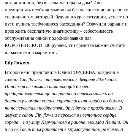
дистанционно, без вызова мастера на дом? Или
предпринять необходимые меры безопасности до встречи со
специалистом, который, будучи в курсе ситуации, успеет по
пути купить требующиеся расходники? Озвучили вариант и
проводить бесплатную диагностику – себестоимость
обслуживания одной подобной заявки для
КОРОТЫНСКОЙ 500 рублей, эти средства можно считать
вложениями в маркетинг.
City flowers
Второй кейс представила Юлия ГОРДЕЕВА, владелица
салона
City flowers, открывшегося в феврале 2020 года.
Пандемия не сломила начинающий бизнес:
предпринимательница оперативно переключилась на
доставку – омичи хоть и спрятались от ковида по домам,
но не перестали поздравлять друг друга с праздниками. В
августе салон City flowers переехал в цветочное сердце
города – на улицу Лермонтова в районе площади Ленина. Он
и по сей день там работает в круглосуточном режиме. В