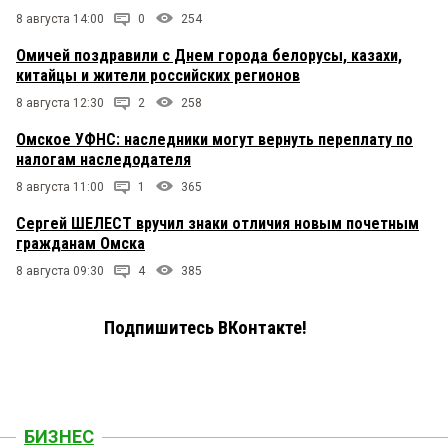
8 августа 14:00
0
254
Омичей поздравили с Днем города белорусы, казахи,
китайцы и жители российских регионов
8 августа 12:30
2
258
Омское УФНС: наследники могут вернуть переплату по
налогам наследодателя
8 августа 11:00
1
365
Сергей ШЕЛЕСТ вручил знаки отличия новым почетным
гражданам Омска
8 августа 09:30
4
385
Подпишитесь ВКонтакте!
БИЗНЕС