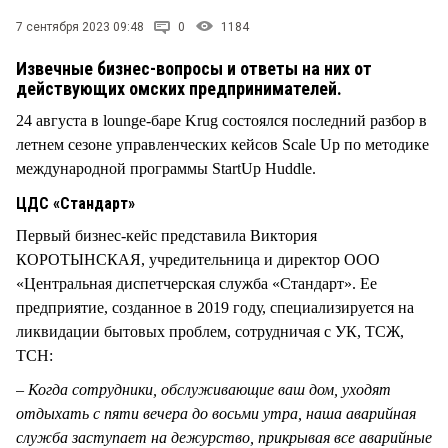
СТИЛЬ ЖИЗНИ
7 сентября 2023 09:48
0
1184
Извечные бизнес-вопросы и ответы на них от
действующих омских предпринимателей.
24 августа в lounge-баре Krug состоялся последний разбор в
летнем сезоне управленческих кейсов Scale Up по методике
международной программы StartUp Huddle.
ЦДС «Стандарт»
Первый бизнес-кейс представила Виктория
КОРОТЫНСКАЯ, учредительница и директор ООО
«Центральная диспетчерская служба «Стандарт». Ее
предприятие, созданное в 2019 году, специализируется на
ликвидации бытовых проблем, сотрудничая с УК, ТСЖ,
ТСН:
– Когда сотрудники, обслуживающие ваш дом, уходят
отдыхать с пяти вечера до восьми утра, наша аварийная
служба заступает на дежурство, прикрывая все аварийные