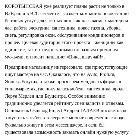
КОРОТЫНСКАЯ уже реализует планы расти не только в
B2B, но и в B2C сегменте – создает компанию по оказанию
бытовых услуг для частных лиц, так называемых мастер на
час: работа электрика, сантехника, покос газона, уборка
снега, регулировка окон, обслуживание кондиционеров и
прочее. Целевая аудитория этого проекта – женщины как
одинокие, так и с недоступными по разным причинам
мужьями, он носит название: «Вика, выручай!».
Предпринимательницу интересовало, где присутствующие
ищут мастера на час. Оказалось, что на Avito, Profi.ru,
Яндекс.Услугах, а также просят рекомендовать фирмы в
гипермаркетах, где покупалась мебель, сантехника, вроде
Леруа Мерлен или Бауцентра. Особое внимание
традиционно уделяется рейтингу специалиста и отзывам.
Основатель Osminog Project Андрей ГАЛАЕВ посоветовал
запустить чат-бот в телеграме: многие современные люди
буквально живут в этом мессенджере, и если бы
существовала возможность заказать онлайн нужную услугу