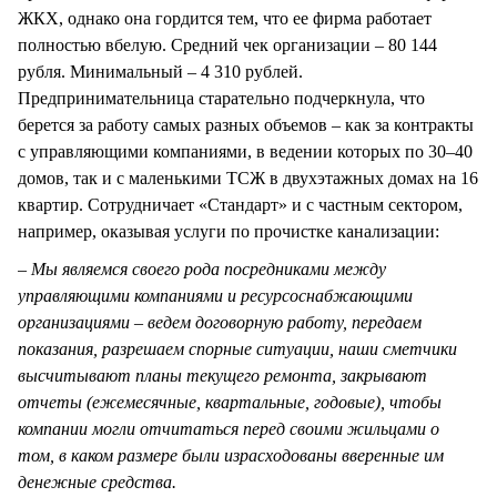
ЖКХ, однако она гордится тем, что ее фирма работает
полностью вбелую. Средний чек организации – 80 144
рубля. Минимальный – 4 310 рублей.
Предпринимательница старательно подчеркнула, что
берется за работу самых разных объемов – как за контракты
с управляющими компаниями, в ведении которых по 30–40
домов, так и с маленькими ТСЖ в двухэтажных домах на 16
квартир. Сотрудничает «Стандарт» и с частным сектором,
например, оказывая услуги по прочистке канализации:
– Мы являемся своего рода посредниками между
управляющими компаниями и ресурсоснабжающими
организациями – ведем договорную работу, передаем
показания, разрешаем спорные ситуации, наши сметчики
высчитывают планы текущего ремонта, закрывают
отчеты (ежемесячные, квартальные, годовые), чтобы
компании могли отчитаться перед своими жильцами о
том, в каком размере были израсходованы вверенные им
денежные средства.