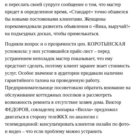
и переслать своей супруге сообщение о том, что мастер
придет в определенное время, «Стандарт» точно обзавелся
бы новыми постоянными клиентами. Женщины
порекомендовали развесить объявления о «Вика, выручай!»
на подъездных досках, чтобы примелькаться.
Подняли вопрос и о прозрачности цен. КОРОТЫНСКАЯ
успокоила: у них устоявшийся прайс-лист – перед
устранением неполадок мастер показывает, что ему
предстоит сделать, поэтому клиент заранее знает стоимость
услуг. Особое значение в аудитории придавали наличию
гарантийного талона на проведенную работу.
Предпринимательнице посоветовали обратить внимание на
обслуживание коттеджных поселков и рассмотреть
возможность ремонта в отсутствие хозяев дома. Виктор
ФЕДОРОВ, совладелец зоопарка «Вилла» предложил
двигаться в сторону телеЖКХ по аналогии с
телемедициной: консультировать клиентов онлайн по фото-
и видео – что если проблему можно устранить