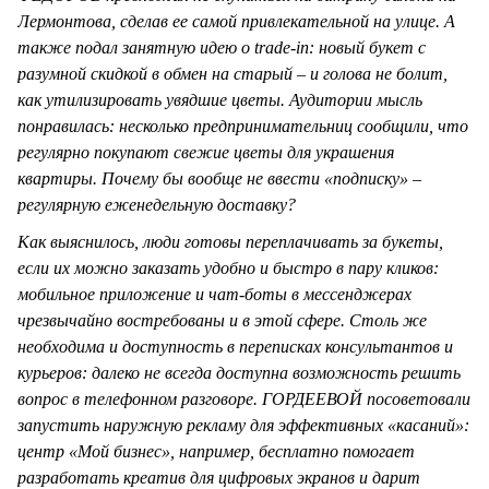
Лермонтова, сделав ее самой привлекательной на улице. А
также подал занятную идею о
trade
-
in
: новый букет с
разумной скидкой в обмен на старый – и голова не болит,
как утилизировать увядшие цветы. Аудитории мысль
понравилась: несколько предпринимательниц сообщили, что
регулярно покупают свежие цветы для украшения
квартиры. Почему бы вообще не ввести «подписку» –
регулярную еженедельную доставку?
Как выяснилось, люди готовы переплачивать за букеты,
если их можно заказать удобно и быстро в пару кликов:
мобильное приложение и чат-боты в мессенджерах
чрезвычайно востребованы и в этой сфере. Столь же
необходима и доступность в переписках консультантов и
курьеров: далеко не всегда доступна возможность решить
вопрос в телефонном разговоре. ГОРДЕЕВОЙ посоветовали
запустить наружную рекламу для эффективных «касаний»:
центр «Мой бизнес», например, бесплатно помогает
разработать креатив для цифровых экранов и дарит