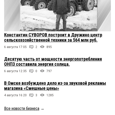
Константин СУВОРОВ построит в Дружино центр
сельскохозяйственной техники за 564 млн руб.
6 августа 17:05
2
895
Десятую часть от мощности энергопотребления
ОНПЗ составила энергия солнца.
6 августа 12:35
0
797
В Омске возбуждено дело из-за звуковой рекламы
магазина «Смешные цены»
4 августа 16:20
3
1285
Все новости бизнеса
→