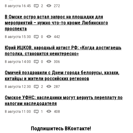
8 августа 16:45
2
272
В Омске остро встал запрос на площадки для
мероприятий – нужно что-то кроме Любинского
проспекта
8 августа 15:30
0
442
Юрий ИЦКОВ, народный артист РФ: «Когда достигаешь
потолка, становится неинтересно»
8 августа 14:00
0
306
Омичей поздравили с Днем города белорусы, казахи,
китайцы и жители российских регионов
8 августа 12:30
2
287
Омское УФНС: наследники могут вернуть переплату по
налогам наследодателя
8 августа 11:00
1
408
Подпишитесь ВКонтакте!