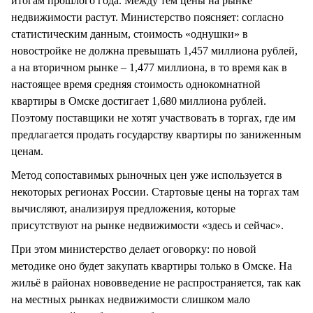
итогам прошлого года. Между тем цены на рынке
недвижимости растут. Министерство поясняет: согласно
статистическим данным, стоимость «однушки» в
новостройке не должна превышать 1,457 миллиона рублей,
а на вторичном рынке – 1,477 миллиона, в то время как в
настоящее время средняя стоимость однокомнатной
квартиры в Омске достигает 1,680 миллиона рублей.
Поэтому поставщики не хотят участвовать в торгах, где им
предлагается продать государству квартиры по заниженным
ценам.
Метод сопоставимых рыночных цен уже используется в
некоторых регионах России. Стартовые цены на торгах там
вычисляют, анализируя предложения, которые
присутствуют на рынке недвижимости «здесь и сейчас».
При этом министерство делает оговорку: по новой
методике оно будет закупать квартиры только в Омске. На
жильё в районах нововведение не распространяется, так как
на местных рынках недвижимости слишком мало