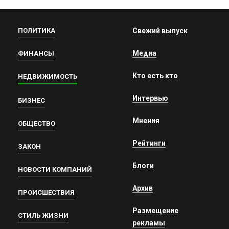
ПОЛИТИКА
Свежий выпуск
Медиа
ФИНАНСЫ
Кто есть кто
НЕДВИЖИМОСТЬ
Интервью
БИЗНЕС
Мнения
ОБЩЕСТВО
Рейтинги
ЗАКОН
Блоги
НОВОСТИ КОМПАНИЙ
Архив
ПРОИСШЕСТВИЯ
Размещение
СТИЛЬ ЖИЗНИ
рекламы