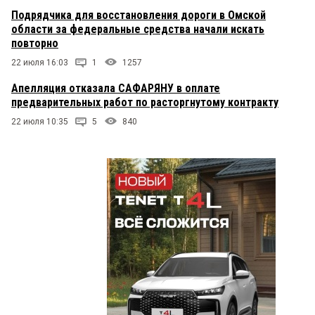
Подрядчика для восстановления дороги в Омской
области за федеральные средства начали искать
повторно
22 июля 16:03
1
1257
Апелляция отказала САФАРЯНУ в оплате
предварительных работ по расторгнутому контракту
22 июля 10:35
5
840