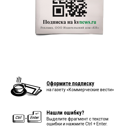
Оформите подписку
на газету «Коммерческие вести»
Нашли ошибку?
Выделите фрагмент с текстом
ошибки и нажмите Ctrl + Enter.