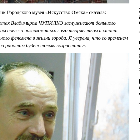
к Городского музея «Искусство Омска» сказала:
аботах Владимиром ЧУПИЛКО заслуживают большого
ам повезло познакомиться с его творчеством и стать
ного феномена в жизни города. Я уверена, что со временем
го работам будет только возрастать
».