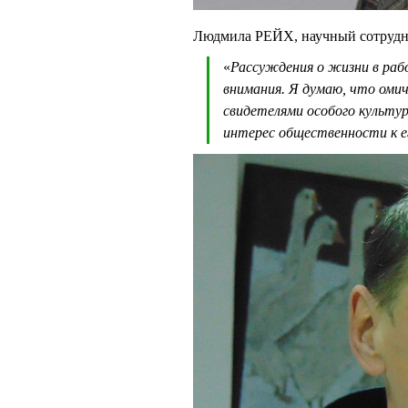
Людмила РЕЙХ, научный сотрудни
«
Рассуждения о жизни в р
внимания. Я думаю, что омич
свидетелями особого культур
интерес общественности к е