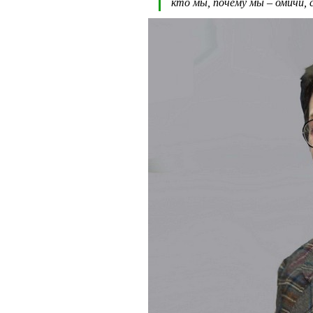
кто мы, почему мы – омичи, 