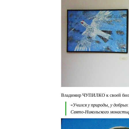
Владимир ЧУПИЛКО к своей био
«
Учился у природы, у добрых 
Свято-Никольского монасты