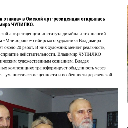
я этника» в Омской арт-резиденции открылась
имира ЧУПИЛКО.
ской арт-резиденции института дизайна и технологий
ем «Мне хорошо» сибирского художника Владимира
около 20 работ. В них художник меняет реальность,
 восприятие действительности. Владимир ЧУПИЛКО
ическим художественным сознанием. Владея
нных композициях трансформирует обыденность через
ез гуманистические ценности и особенности деревенской