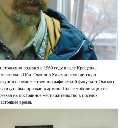
ольевич родился в 1960 году в сале Крещенка
о от истоков Оби. Окончил Калачинскую детскую
оступил на художественно-графический факультет Омского
нститута был призван в армию. После мобилизации из
реехал на постоянное место жительство в поселок
настоящее время.