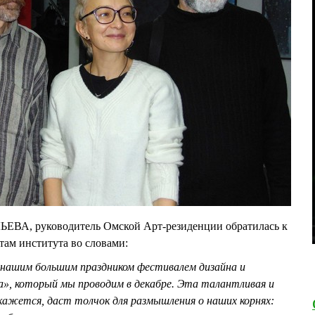
ЕВА, руководитель Омской Арт-резиденции обратилась к
ам института во словами:
нашим большим праздником фестивалем дизайна и
а», который мы проводим в декабре. Эта талантливая и
 кажется, даст толчок для размышления о наших корнях: