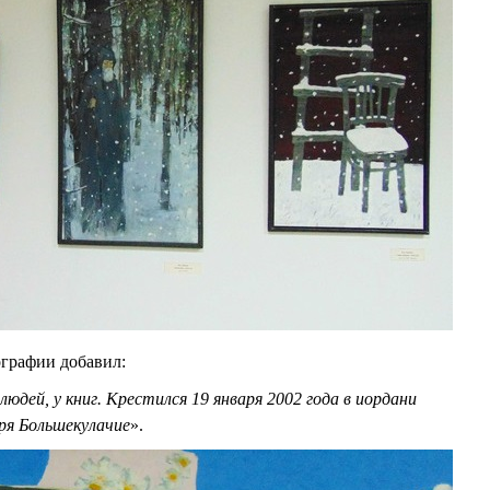
графии добавил:
людей, у книг. Крестился 19 января 2002 года в иордани
ря Большекулачие
».