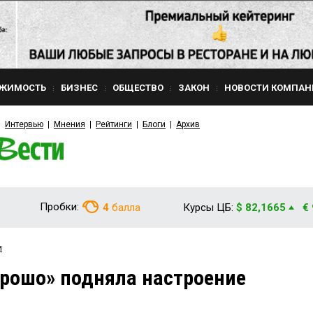
ЖИМОСТЬ
БИЗНЕС
ОБЩЕСТВО
ЗАКОН
НОВОСТИ КОМПАН
Интервью
Мнения
Рейтинги
Блоги
Архив
Пробки:
4
балла
Курсы ЦБ:
$ 82,1665
€
и
рошо» подняла настроение