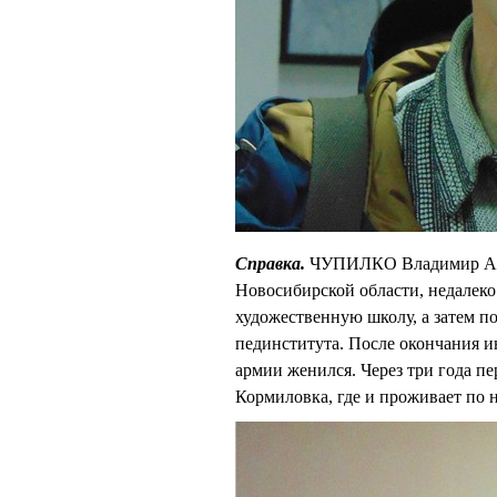
Справка.
ЧУПИЛКО Владимир Анат
Новосибирской области, недалек
художественную школу, а затем п
пединститута. После окончания и
армии женился. Через три года пе
Кормиловка, где и проживает по 