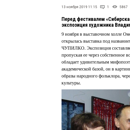
13 ноября 2019 11:15
1
5867
Перед фестивалем «Сибирска
экспозиция художника Влад
9 ноября в выставочном холле Ом
открылась выставка под названи
ЧУПИЛКО. Экспозиция составляет 
пропуская ее через собственное
обладает удивительным мифопоэт
академической базой, он в карти
образы народного фольклора, чер
культуры.