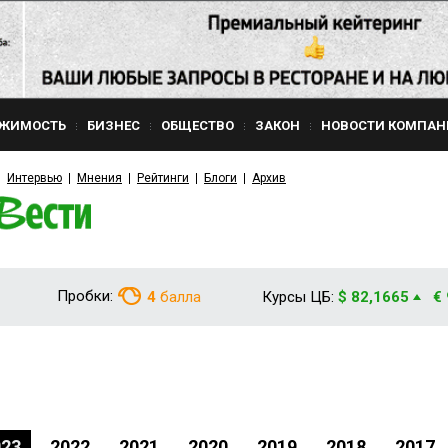
ЖИМОСТЬ
БИЗНЕС
ОБЩЕСТВО
ЗАКОН
НОВОСТИ КОМПАН
Интервью
Мнения
Рейтинги
Блоги
Архив
Пробки:
4
балла
Курсы ЦБ:
$ 82,1665
€
023
2022
2021
2020
2019
2018
2017