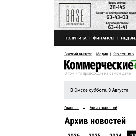
ПОЛИТИКА
ФИНАНСЫ
НЕДВИ
Свежий выпуск
Медиа
Кто есть кто
О том, что происходит на самом деле
В Омске суббота, 8 Августа
Главная
→
Архив новостей
Архив новостей
2026
2025
2024
2