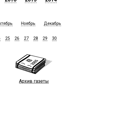
ктябрь
Ноябрь
Декабрь
4
25
26
27
28
29
30
Архив газеты