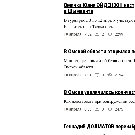
Омичка Юлия ЭЙДЕНЗОН настр
в Шымкенте
В турнирах с 3 по 12 апреля участвуют
Кыргызстана и Таджикистана
10 апреля 17:32
2
2299
В Омской области открылся 
Министр региональной безопасности К
Омской области
10 апреля 17:01
0
2194
В Омске увеличилось количес
Как действовать при обнаружении бес
10 апреля 16:33
0
2475
Геннадий ДОЛМАТОВ переизбра