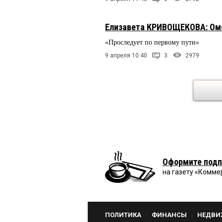
Елизавета КРИВОЩЕКОВА: Омс
«Проследует по первому пути»
9 апреля 10:40
3
2979
Оформите подп
на газету «Комме
ПОЛИТИКА
ФИНАНСЫ
НЕДВИ