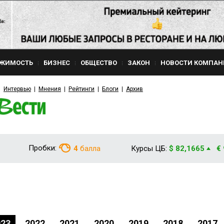
ЖИМОСТЬ
БИЗНЕС
ОБЩЕСТВО
ЗАКОН
НОВОСТИ КОМПАН
Интервью
Мнения
Рейтинги
Блоги
Архив
Пробки:
4
балла
Курсы ЦБ:
$ 82,1665
€
023
2022
2021
2020
2019
2018
2017