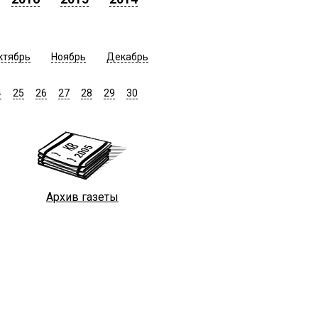
ктябрь
Ноябрь
Декабрь
4
25
26
27
28
29
30
Архив газеты