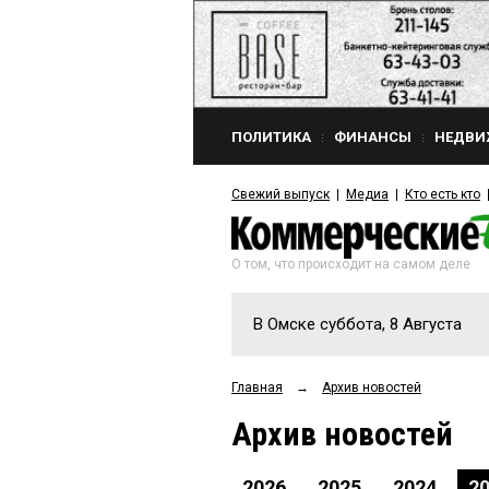
ПОЛИТИКА
ФИНАНСЫ
НЕДВИ
Свежий выпуск
Медиа
Кто есть кто
О том, что происходит на самом деле
В Омске суббота, 8 Августа
Главная
→
Архив новостей
Архив новостей
2026
2025
2024
2