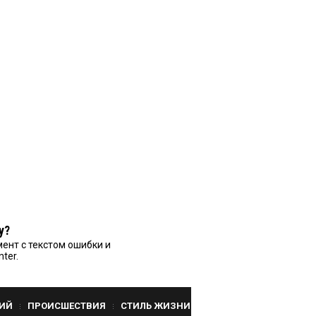
у?
ент с текстом ошибки и
nter.
ИЙ
ПРОИСШЕСТВИЯ
СТИЛЬ ЖИЗНИ