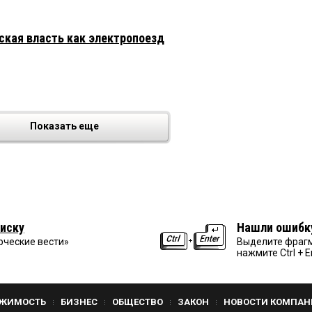
кая власть как электропоезд
Показать еще
иску
Нашли ошибк
рческие вести»
Выделите фрагм
нажмите Ctrl + E
ЖИМОСТЬ
БИЗНЕС
ОБЩЕСТВО
ЗАКОН
НОВОСТИ КОМПАН