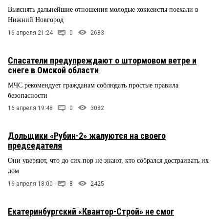
Выяснять дальнейшие отношения молодые хоккеисты поехали в
Нижний Новгород
16 апреля 21:24
0
2683
Спасатели предупреждают о штормовом ветре и
снеге в Омской области
МЧС рекомендует гражданам соблюдать простые правила
безопасности
16 апреля 19:48
0
3082
Дольщики «Рубин-2» жалуются на своего
председателя
Они уверяют, что до сих пор не знают, кто собрался достраивать их
дом
16 апреля 18:00
8
2425
Екатеринбургский «Квантор-Строй» не смог