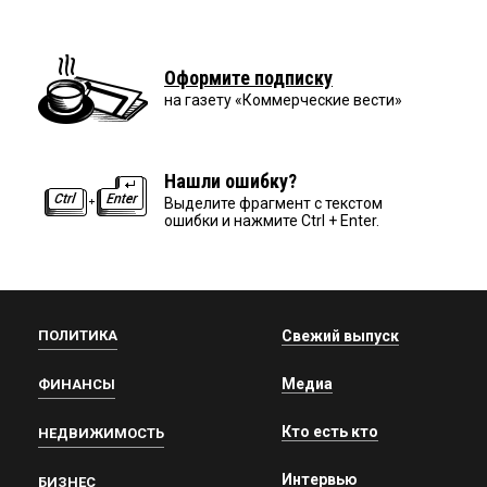
Оформите подписку
на газету «Коммерческие вести»
Нашли ошибку?
Выделите фрагмент с текстом
ошибки и нажмите Ctrl + Enter.
ПОЛИТИКА
Свежий выпуск
Медиа
ФИНАНСЫ
Кто есть кто
НЕДВИЖИМОСТЬ
Интервью
БИЗНЕС