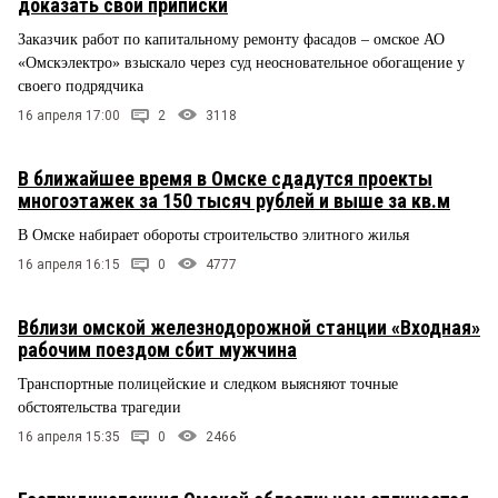
доказать свои приписки
Заказчик работ по капитальному ремонту фасадов – омское АО
«Омскэлектро» взыскало через суд неосновательное обогащение у
своего подрядчика
16 апреля 17:00
2
3118
В ближайшее время в Омске сдадутся проекты
многоэтажек за 150 тысяч рублей и выше за кв.м
В Омске набирает обороты строительство элитного жилья
16 апреля 16:15
0
4777
Вблизи омской железнодорожной станции «Входная»
рабочим поездом сбит мужчина
Транспортные полицейские и следком выясняют точные
обстоятельства трагедии
16 апреля 15:35
0
2466