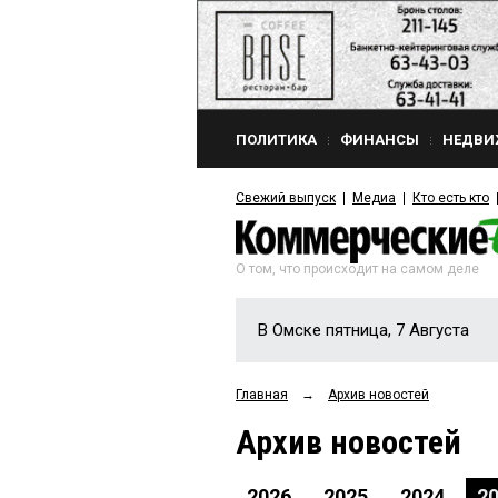
ПОЛИТИКА
ФИНАНСЫ
НЕДВИ
Свежий выпуск
Медиа
Кто есть кто
О том, что происходит на самом деле
В Омске пятница, 7 Августа
Главная
→
Архив новостей
Архив новостей
2026
2025
2024
2