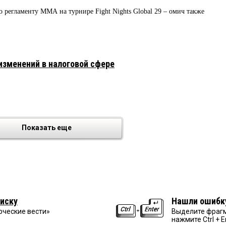
о регламенту ММА на турнире Fight Nights Global 29 – омич также
изменений в налоговой сфере
Показать еще
иску
Нашли ошибк
рческие вести»
Выделите фрагм
нажмите Ctrl + E