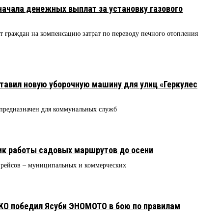
ачала денежных выплат за установку газового
от граждан на компенсацию затрат по переводу печного отопления
тавил новую уборочную машину для улиц «Геркулес
предназначен для коммунальных служб
ик работы садовых маршрутов до осени
 рейсов – муниципальных и коммерческих
О победил Ясуби ЭНОМОТО в бою по правилам