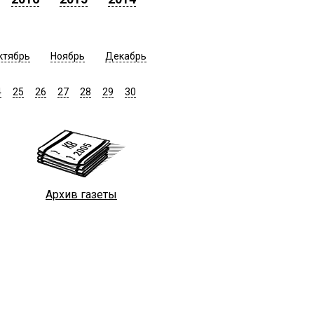
ктябрь
Ноябрь
Декабрь
4
25
26
27
28
29
30
Архив газеты