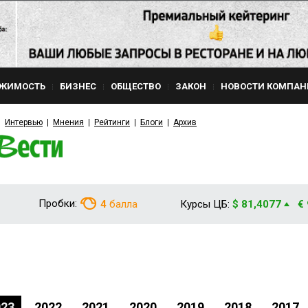
ЖИМОСТЬ
БИЗНЕС
ОБЩЕСТВО
ЗАКОН
НОВОСТИ КОМПАН
Интервью
Мнения
Рейтинги
Блоги
Архив
Пробки:
4
балла
Курсы ЦБ:
$ 81,4077
€
023
2022
2021
2020
2019
2018
2017