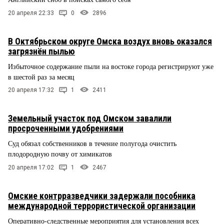
20 апреля 22:33
0
2896
В Октябрьском округе Омска воздух вновь оказался
загрязнён пылью
Избыточное содержание пыли на востоке города регистрируют уже
в шестой раз за месяц
20 апреля 17:32
1
2411
Земельный участок под Омском завалили
просроченными удобрениями
Суд обязал собственников в течение полугода очистить
плодородную почву от химикатов
20 апреля 17:02
1
2467
Омские контрразведчики задержали пособника
международной террористической организации
Оперативно-следственные мероприятия для установления всех