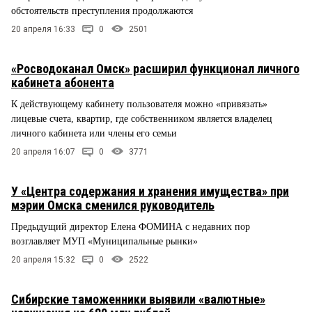
обстоятельств преступления продолжаются
20 апреля 16:33
0
2501
«Росводоканал Омск» расширил функционал личного
кабинета абонента
К действующему кабинету пользователя можно «привязать»
лицевые счета, квартир, где собственником является владелец
личного кабинета или члены его семьи
20 апреля 16:07
0
3771
У «Центра содержания и хранения имущества» при
мэрии Омска сменился руководитель
Предыдущий директор Елена ФОМИНА с недавних пор
возглавляет МУП «Муниципальные рынки»
20 апреля 15:32
0
2522
Сибирские таможенники выявили «валютные»