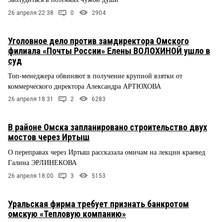
26 апреля 22:38
0
2904
Уголовное дело против замдиректора Омского
филиала «Почты России» Елены ВОЛОХИНОЙ ушло в
суд
Топ-менеджера обвиняют в получение крупной взятки от
коммерческого директора Александра АРТЮХОВА
26 апреля 18:31
2
6283
В районе Омска запланировано строительство двух
мостов через Иртыш
О переправах через Иртыш рассказала омичам на лекции краевед
Галина ЭРЛИНЕКОВА
26 апреля 18:00
3
5153
Уральская фирма требует признать банкротом
омскую «Тепловую компанию»