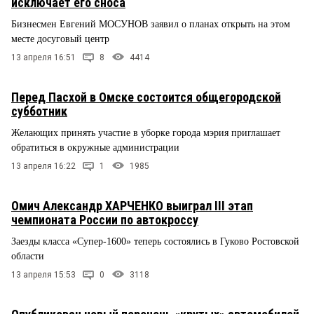
исключает его сноса
Бизнесмен Евгений МОСУНОВ заявил о планах открыть на этом
месте досуговый центр
13 апреля 16:51
8
4414
Перед Пасхой в Омске состоится общегородской
субботник
Желающих принять участие в уборке города мэрия приглашает
обратиться в окружные администрации
13 апреля 16:22
1
1985
Омич Александр ХАРЧЕНКО выиграл III этап
чемпионата России по автокроссу
Заезды класса «Супер-1600» теперь состоялись в Гуково Ростовской
области
13 апреля 15:53
0
3118