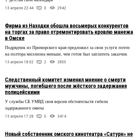
13 апреля 22:44
0
2942
Фирма из Находки обошла восьмерых конкурентов
на торгах за право отремонтировать кровлю манежа
в Омске
Подрядчик из Приморского края предложил за свои услуги почти
на полтора миллиона меньше, чем готов был заплатить заказчик
13 апреля 18:02
2
2855
Следственный комитет изменил мнение о смерти
мужчины, погибшего после жёсткого задержания
полицейскими
У службы СБ УМВД своя версия обстоятельств гибели
задержанного омича
13 апреля 17:28
0
3414
Новый собственник омского кинотеатра «Сатурн» не