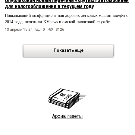
Опубликован новый перечень «крутых» автомобилей
для налогообложения в текущем году
Повышающий коэффициент для дорогих легковых машин введён с
2014 года, пояснили KVnews в омской налоговой службе
13 апреля 15:24
0
3126
Показать еще
Архив газеты