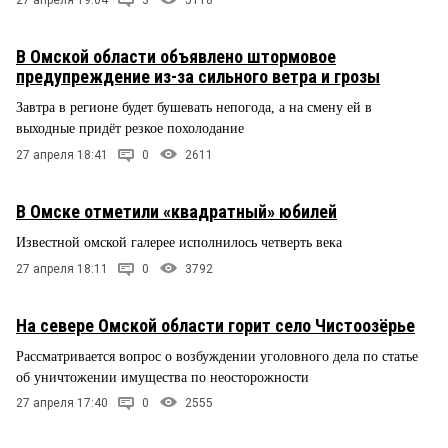
27 апреля 19:04
3
5118
В Омской области объявлено штормовое
предупреждение из-за сильного ветра и грозы
Завтра в регионе будет бушевать непогода, а на смену ей в
выходные придёт резкое похолодание
27 апреля 18:41
0
2611
В Омске отметили «квадратный» юбилей
Известной омской галерее исполнилось четверть века
27 апреля 18:11
0
3792
На севере Омской области горит село Чистоозёрье
Рассматривается вопрос о возбуждении уголовного дела по статье
об уничтожении имущества по неосторожности
27 апреля 17:40
0
2555