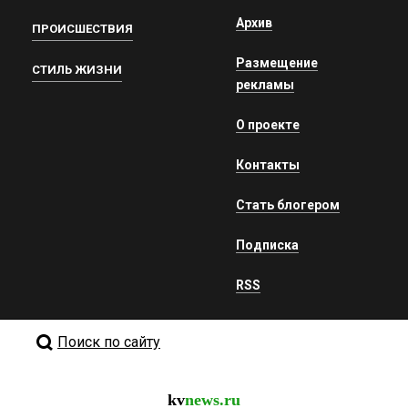
Архив
ПРОИСШЕСТВИЯ
Размещение
СТИЛЬ ЖИЗНИ
рекламы
О проекте
Контакты
Стать блогером
Подписка
RSS
Поиск по сайту
kv
news.ru