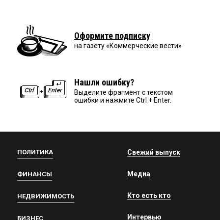
Оформите подписку
на газету «Коммерческие вести»
Нашли ошибку?
Выделите фрагмент с текстом
ошибки и нажмите Ctrl + Enter.
ПОЛИТИКА
Свежий выпуск
Медиа
ФИНАНСЫ
Кто есть кто
НЕДВИЖИМОСТЬ
Интервью
БИЗНЕС