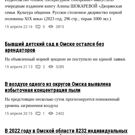
очередным изданием книгу Алины ШОКАРЕВОЙ «Дворянская
семья. Культура общения. Русское столичное дворянство первой
половины XIX века» (2023 год; 296 стр.; тираж 1000 экз.)
15 апреля 22:16
0
2815
Бывший детский сад в Омске остался без
арендаторов
На объявленный мэрией аукцион не поступило ни единой заявки
15 апреля 21:13
2
3285
В воздухе одного из округов Омска выявлена
избыточная концентрация пыли
На предстоящие несколько суток прогнозируется пониженный
уровень загрязнения воздуха
15 апреля 20:15
1
2432
В 2022 году в Омской области 8232 индивидуальных