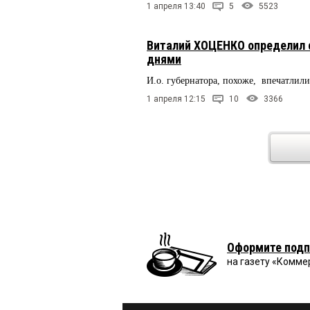
1 апреля 13:40
5
5523
Виталий ХОЦЕНКО определил 
днями
И.о. губернатора, похоже, впечатлил
1 апреля 12:15
10
3366
Оформите подп
на газету «Комме