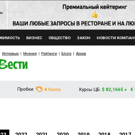
ЖИМОСТЬ
БИЗНЕС
ОБЩЕСТВО
ЗАКОН
НОВОСТИ КОМПАН
Интервью
Мнения
Рейтинги
Блоги
Архив
Пробки:
4
балла
Курсы ЦБ:
$ 82,1665
€
023
2022
2021
2020
2019
2018
2017