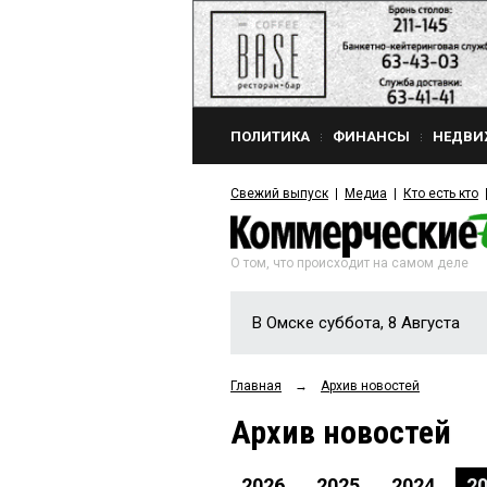
ПОЛИТИКА
ФИНАНСЫ
НЕДВИ
Свежий выпуск
Медиа
Кто есть кто
О том, что происходит на самом деле
В Омске суббота, 8 Августа
Главная
→
Архив новостей
Архив новостей
2026
2025
2024
2