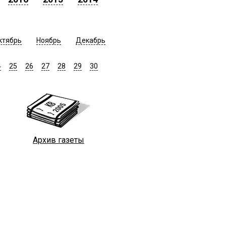
ктябрь
Ноябрь
Декабрь
4
25
26
27
28
29
30
Архив газеты