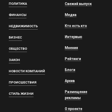
ПОЛИТИКА
Свежий выпуск
Медиа
ФИНАНСЫ
Кто есть кто
НЕДВИЖИМОСТЬ
Интервью
БИЗНЕС
Мнения
ОБЩЕСТВО
Рейтинги
ЗАКОН
Блоги
НОВОСТИ КОМПАНИЙ
Архив
ПРОИСШЕСТВИЯ
Размещение
СТИЛЬ ЖИЗНИ
рекламы
О проекте