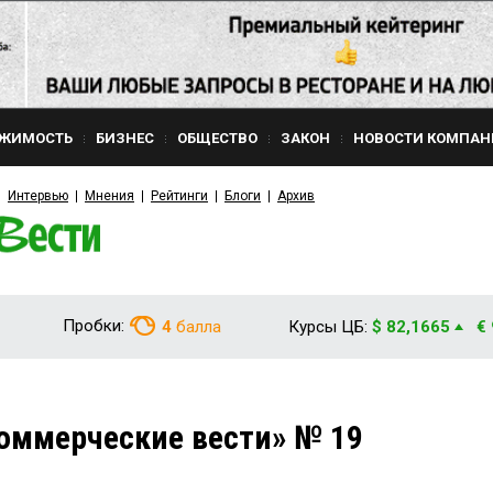
ЖИМОСТЬ
БИЗНЕС
ОБЩЕСТВО
ЗАКОН
НОВОСТИ КОМПАН
Интервью
Мнения
Рейтинги
Блоги
Архив
Пробки:
4
балла
Курсы ЦБ:
$ 82,1665
€
оммерческие вести» № 19