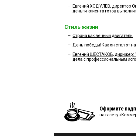
—
Евгений ХОДУЛЕВ, директор Ом
деньги клиента готов выполни
Стиль жизни
—
Страна как вечный двигатель
—
День победы! Как он стал от нас
—
Евгений ШЕСТАКОВ, дирижер: "У
дела с профессиональным испо
Оформите подп
на газету «Комме