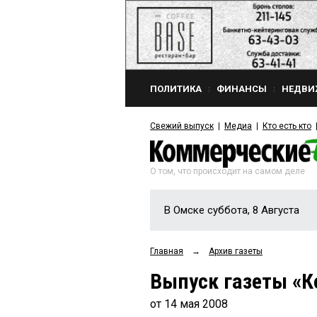
ПОЛИТИКА
ФИНАНСЫ
НЕДВИ
Свежий выпуск
Медиа
Кто есть кто
О том, что происходит на самом деле
В Омске суббота, 8 Августа
Главная
→
Архив газеты
Выпуск газеты «К
от 14 мая 2008