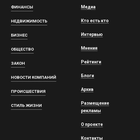
Медиа
ФИНАНСЫ
Кто есть кто
НЕДВИЖИМОСТЬ
Интервью
БИЗНЕС
Мнения
ОБЩЕСТВО
Рейтинги
ЗАКОН
Блоги
НОВОСТИ КОМПАНИЙ
Архив
ПРОИСШЕСТВИЯ
Размещение
СТИЛЬ ЖИЗНИ
рекламы
О проекте
Контакты