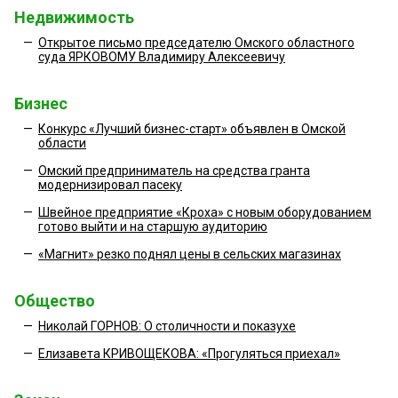
Недвижимость
—
Открытое письмо председателю Омского областного
суда ЯРКОВОМУ Владимиру Алексеевичу
Бизнес
—
Конкурс «Лучший бизнес-старт» объявлен в Омской
области
—
Омский предприниматель на средства гранта
модернизировал пасеку
—
Швейное предприятие «Кроха» с новым оборудованием
готово выйти и на старшую аудиторию
—
«Магнит» резко поднял цены в сельских магазинах
Общество
—
Николай ГОРНОВ: О столичности и показухе
—
Елизавета КРИВОЩЕКОВА: «Прогуляться приехал»