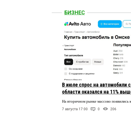
БИЗНЕС
В июле спрос на автомобили 
области оказался на 11% выше
На вторичном рынке массово появились 
7 августа 17:00
0
206