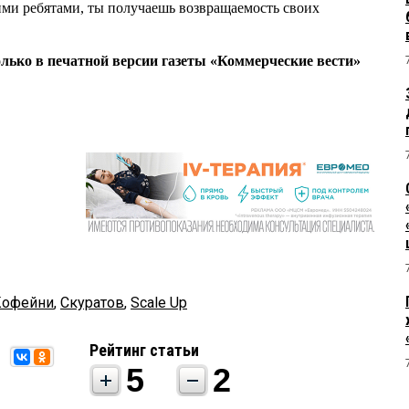
ими ребятами, ты получаешь возвращаемость своих
олько в печатной версии газеты «Коммерческие вести»
Кофейни
,
Скуратов
,
Scale Up
Рейтинг статьи
5
2