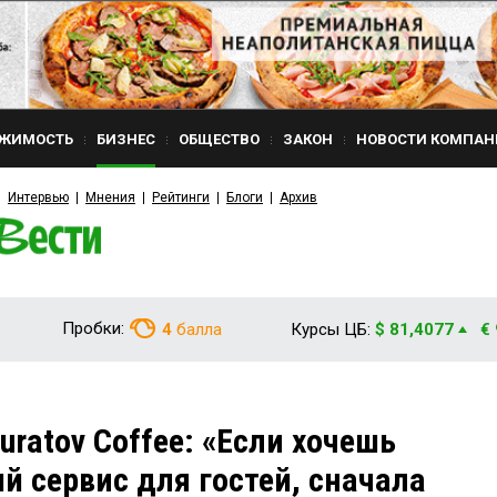
ЖИМОСТЬ
БИЗНЕС
ОБЩЕСТВО
ЗАКОН
НОВОСТИ КОМПАН
Интервью
Мнения
Рейтинги
Блоги
Архив
Пробки:
4
балла
Курсы ЦБ:
$ 81,4077
€
ratov Coffee: «Если хочешь
й сервис для гостей, сначала