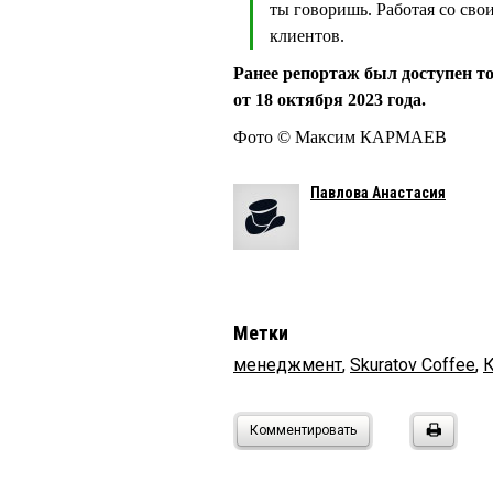
ты говоришь. Работая со сво
клиентов.
Ранее репортаж был доступен т
от 18 октября 2023 года.
Фото © Максим КАРМАЕВ
Павлова Анастасия
Метки
менеджмент
,
Skuratov Coffee
,
Комментировать