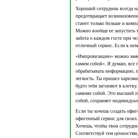
Хороший сотрудник всегда на
предотвращает возникновение
станет только больше и комп
Можно вообще ее запустить т
забота о каждом госте при ч
отличный сервис. Если к не
«Импровизацию» можно заме
самим собой». Я думаю, все 
обрабатывать информацию, по
легкость. Ты пришел харизма
будто тебя загоняют в клетку
самими собой. Это высший п
собой, сохраняет индивидуал
Если ты хочешь создать офиг
офигенный сервис для своих 
Хочешь, чтобы твои сотрудни
Соответствуй тем ценностям,