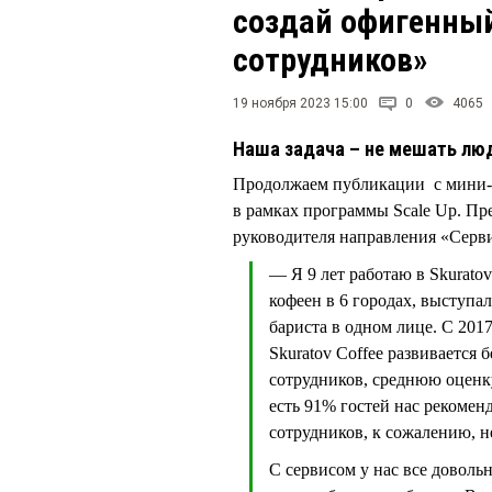
создай офигенный
сотрудников»
19 ноября 2023 15:00
0
4065
Наша задача – не мешать лю
Продолжаем публикации с мини-к
в рамках программы Scale Up. Пр
руководителя направления «Серви
— Я 9 лет работаю в Skuratov 
кофеен в 6 городах, выступа
бариста в одном лице. С 201
Skuratov Coffee развивается 
сотрудников, среднюю оценку 
есть 91% гостей нас рекомен
сотрудников, к сожалению, н
С сервисом у нас все довольн