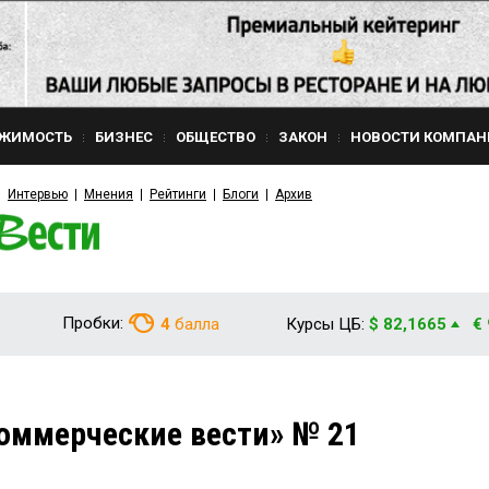
ЖИМОСТЬ
БИЗНЕС
ОБЩЕСТВО
ЗАКОН
НОВОСТИ КОМПАН
Интервью
Мнения
Рейтинги
Блоги
Архив
Пробки:
4
балла
Курсы ЦБ:
$ 82,1665
€
оммерческие вести» № 21