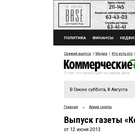
ПОЛИТИКА
ФИНАНСЫ
НЕДВИ
Свежий выпуск
Медиа
Кто есть кто
О том, что происходит на самом деле
В Омске суббота, 8 Августа
Главная
→
Архив газеты
Выпуск газеты «К
от 12 июня 2013