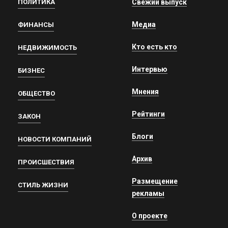
ПОЛИТИКА
Свежий выпуск
Медиа
ФИНАНСЫ
Кто есть кто
НЕДВИЖИМОСТЬ
Интервью
БИЗНЕС
Мнения
ОБЩЕСТВО
Рейтинги
ЗАКОН
Блоги
НОВОСТИ КОМПАНИЙ
Архив
ПРОИСШЕСТВИЯ
Размещение
СТИЛЬ ЖИЗНИ
рекламы
О проекте