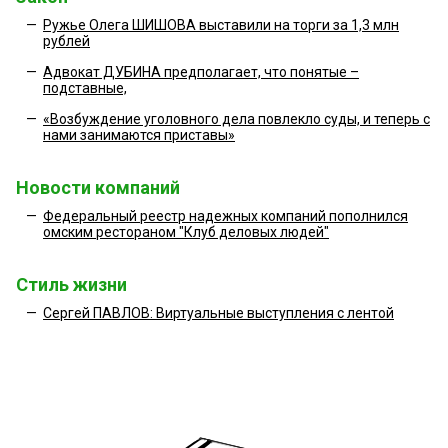
—
Ружье Олега ШИШОВА выставили на торги за 1,3 млн
рублей
—
Адвокат ДУБИНА предполагает, что понятые –
подставные,
—
«Возбуждение уголовного дела повлекло суды, и теперь с
нами занимаются приставы»
Новости компаний
—
Федеральный реестр надежных компаний пополнился
омским рестораном "Клуб деловых людей"
Стиль жизни
—
Сергей ПАВЛОВ: Виртуальные выступления с лентой