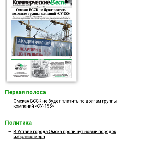
Первая полоса
—
Омская ВССК не будет платить по долгам группы
компаний «СУ-155»
Политика
—
В Уставе города Омска пропишут новый порядок
избрания мэра