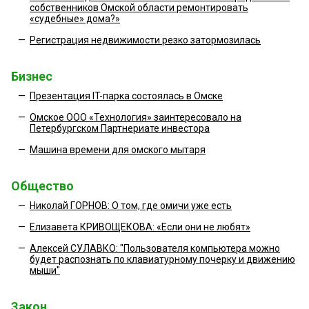
собственников Омской области ремонтировать
«судебные» дома?»
—
Регистрация недвижимости резко затормозилась
Бизнес
—
Презентация IT-парка состоялась в Омске
—
Омское ООО «Технология» заинтересовало на
Петербургском Партнериате инвестора
—
Машина времени для омского мытаря
Общество
—
Николай ГОРНОВ: О том, где омичи уже есть
—
Елизавета КРИВОЩЕКОВА: «Если они не любят»
—
Алексей СУЛАВКО: "Пользователя компьютера можно
будет распознать по клавиатурному почерку и движению
мыши"
Закон