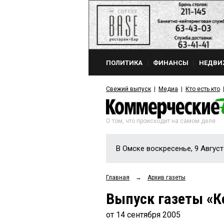
ПОЛИТИКА
ФИНАНСЫ
НЕДВИ
Свежий выпуск
Медиа
Кто есть кто
О том, что происходит на самом деле
В Омске воскресенье, 9 Август
Главная
→
Архив газеты
Выпуск газеты «К
от 14 сентября 2005