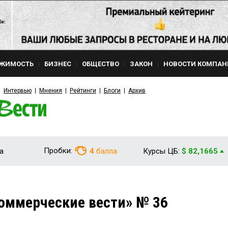
ЖИМОСТЬ
БИЗНЕС
ОБЩЕСТВО
ЗАКОН
НОВОСТИ КОМПАН
Интервью
Мнения
Рейтинги
Блоги
Архив
Пробки:
а
4
балла
Курсы ЦБ:
$ 82,1665
оммерческие вести» № 36