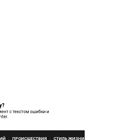
у?
ент с текстом ошибки и
nter.
ИЙ
ПРОИСШЕСТВИЯ
СТИЛЬ ЖИЗНИ