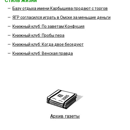
Стиль жизни
—
Базу отдыха имени Карбышева продают с торгов
—
ЯГР согласился играть в Омске за меньшие деньги
—
Книжный клуб: По заветам Конфуция
—
Книжный клуб: Пробы пера
—
Книжный клуб: Когда двое беседуют
—
Книжный клуб: Венская правда
Архив газеты