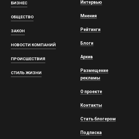
Интервью
БИЗНЕС
Мнения
ОБЩЕСТВО
Рейтинги
ЗАКОН
Блоги
НОВОСТИ КОМПАНИЙ
Архив
ПРОИСШЕСТВИЯ
Размещение
СТИЛЬ ЖИЗНИ
рекламы
О проекте
Контакты
Стать блогером
Подписка