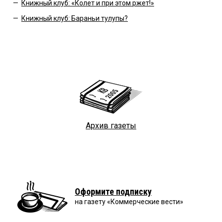
—
Книжный клуб: «Колет и при этом ржет!»
—
Книжный клуб: Бараньи тулупы?
Архив газеты
Оформите подписку
на газету «Коммерческие вести»