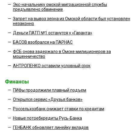
—
Экс-начальнику омской миграционной службы
предъявлено обвинение
—
Запрет на вывоз зерна из Омской области был установлен
незаконно
—
Деньги ПАТП №1 останутся у «Гаранта»
—
БАСОВ взобрался на ПАРНАС
—
ФСБ снова задержало в Омске милиционеров за
мошенничество
—
АНТРОПЕНКО оставили условный срок
Финансы
—
ПИФы продолжили плавный подъем
—
Открылся сервис «Друзья банков»
—
Россельхозбанк снижает ставки по кредитам
—
Новые потребкредиты Русь-Банка
—
ГЕНБАНК обновляет линейку вкладов