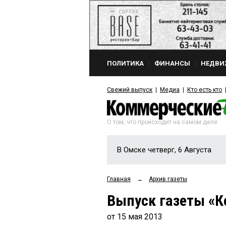
ПОЛИТИКА
ФИНАНСЫ
НЕДВИ
Свежий выпуск
Медиа
Кто есть кто
О том, что происходит на самом деле
В Омске четверг, 6 Августа
Главная
→
Архив газеты
Выпуск газеты «К
от 15 мая 2013