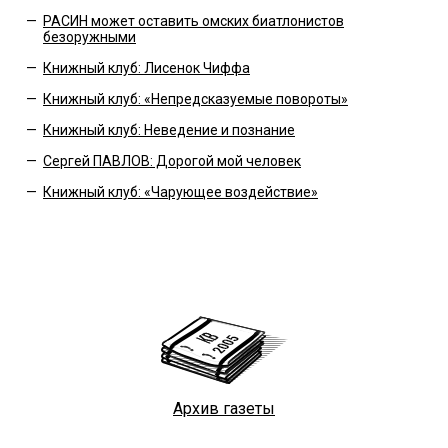
—
РАСИН может оставить омских биатлонистов
безоружными
—
Книжный клуб: Лисенок Чиффа
—
Книжный клуб: «Непредсказуемые повороты»
—
Книжный клуб: Неведение и познание
—
Сергей ПАВЛОВ: Дорогой мой человек
—
Книжный клуб: «Чарующее воздействие»
Архив газеты